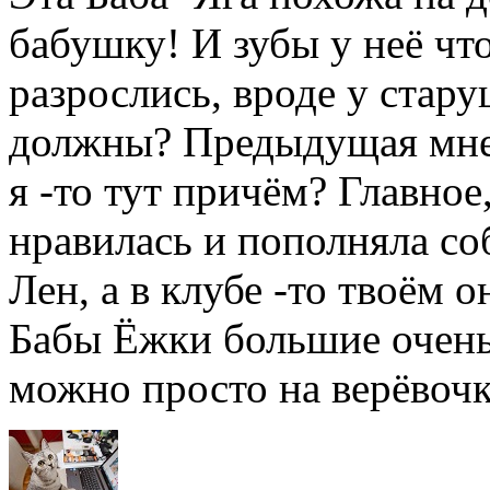
бабушку! И зубы у неё чт
разрослись, вроде у стар
должны? Предыдущая мне 
я -то тут причём? Главное
нравилась и пополняла со
Лен, а в клубе -то твоём о
Бабы Ёжки большие очень
можно просто на верёвочк