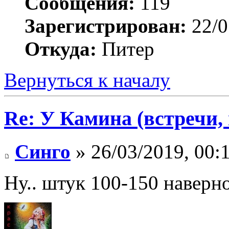
Сообщения:
119
Зарегистрирован:
22/0
Откуда:
Питер
Вернуться к началу
Re: У Камина (встречи, 
Синго
» 26/03/2019, 00:
Ну.. штук 100-150 наверн