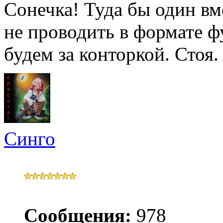
Сонечка! Туда бы один вме
не проводить в формате ф
будем за конторкой. Стоя.
Синго
Сообщения:
978