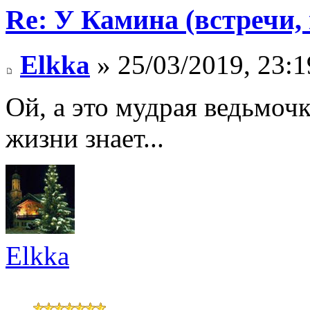
Re: У Камина (встречи, 
Elkka
» 25/03/2019, 23:1
Ой, а это мудрая ведьмоч
жизни знает...
Elkka