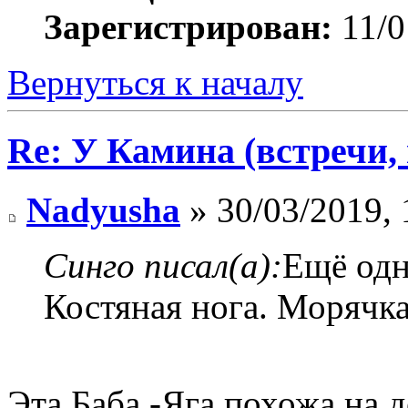
Зарегистрирован:
11/0
Вернуться к началу
Re: У Камина (встречи, 
Nadyusha
» 30/03/2019, 
Синго писал(а):
Ещё одн
Костяная нога. Морячк
Эта Баба -Яга похожа на д