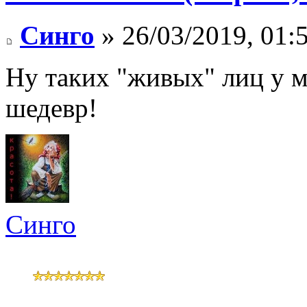
Синго
» 26/03/2019, 01:
Ну таких "живых" лиц у м
шедевр!
Синго