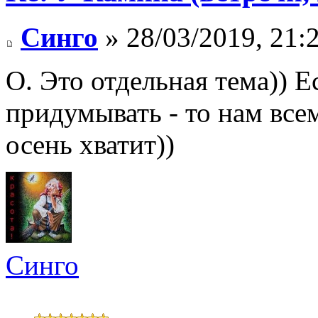
Синго
» 28/03/2019, 21:
О. Это отдельная тема)) 
придумывать - то нам все
осень хватит))
Синго