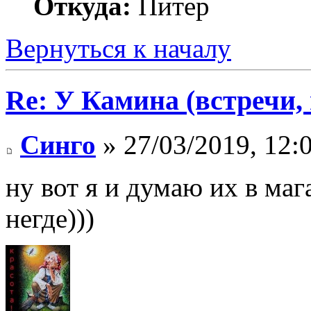
Откуда:
Питер
Вернуться к началу
Re: У Камина (встречи, 
Синго
» 27/03/2019, 12:
ну вот я и думаю их в маг
негде)))