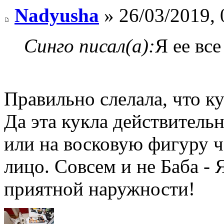
Nadyusha
» 26/03/2019, 
Синго писал(а):
Я ее все
Правильно слелала, что к
Да эта кукла действитель
или на восковую фигуру ч
лицо. Совсем и не Баба -
приятной наружности!