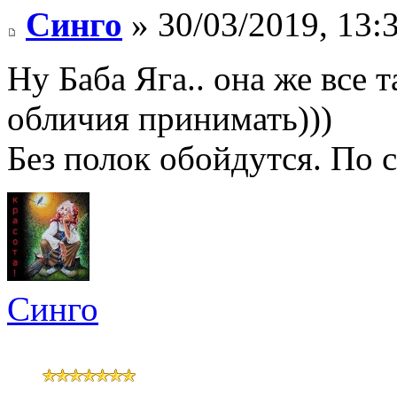
Синго
» 30/03/2019, 13:
Ну Баба Яга.. она же все
обличия принимать)))
Без полок обойдутся. По 
Синго