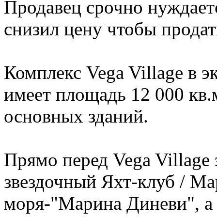
Продавец срочно нуждаетс
снизил цену чтобы продат
Комплекс Vega Village в э
имеет площадь 12 000 кв.
основных зданий.
Прямо перед Vega Village
звездочный Яхт-клуб / Ма
моря-"Mарина Диневи", а