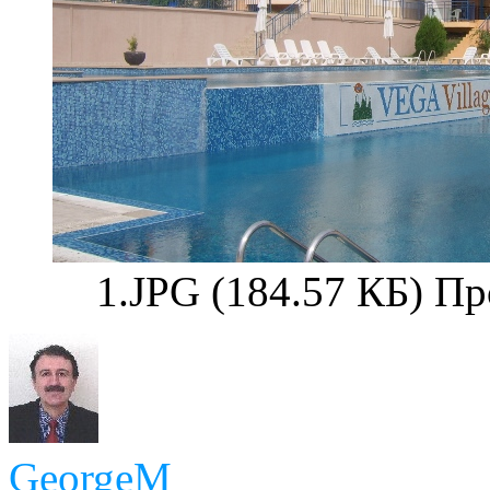
1.JPG (184.57 КБ) П
GeorgeM