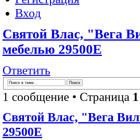
Вход
Святой Влас, "Вега В
мебелью 29500Е
Ответить
1 сообщение • Страница
1
Святой Влас, "Вега Вил
29500Е