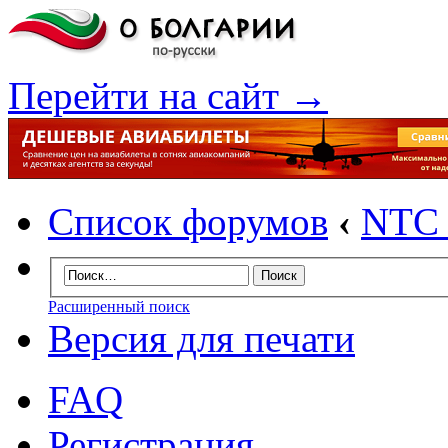
Перейти на сайт →
Список форумов
‹
NTC I
Расширенный поиск
Версия для печати
FAQ
Регистрация