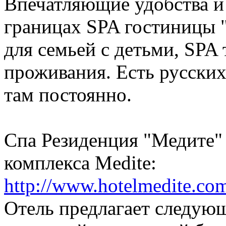
Впечатляющие удобства и
границах SPA гостиницы 
для семьей с детьми, SPA
проживания. Есть русски
там постоянно.
Спа Резиденция "Медите" 
комплекса Medite:
http://www.hotelmedite.com
Oтель предлагает следующ