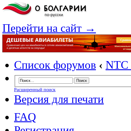
Перейти на сайт →
Список форумов
‹
NTC I
Расширенный поиск
Версия для печати
FAQ
Регистрация