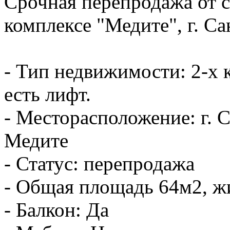
Срочная перепродажа от 
комплексе "Медите", г. Са
- Тип недвижимости: 2-х к
есть лифт.
- Месторасположение: г. 
Медите
- Статус: перепродажа
- Общая площадь 64м2, ж
- Балкон: Да