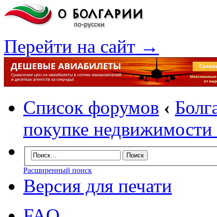
Перейти на сайт →
Список форумов
‹
Болг
покупке недвижимости 
Расширенный поиск
Версия для печати
FAQ