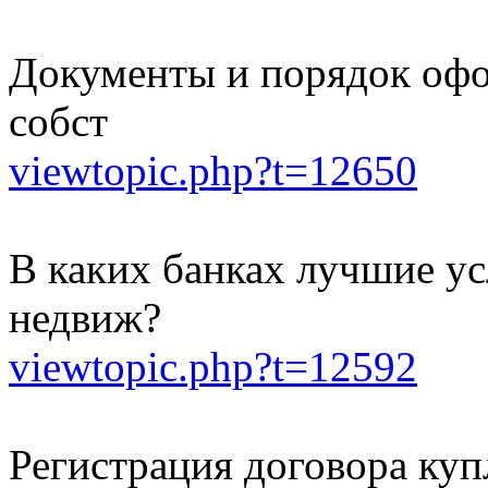
Документы и порядок оф
собст
viewtopic.php?t=12650
В каких банках лучшие ус
недвиж?
viewtopic.php?t=12592
Регистрация договора ку