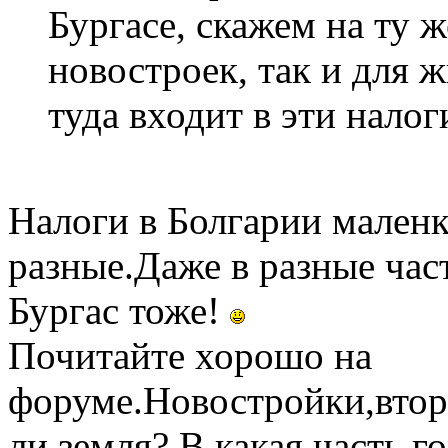
Бургасе, скажем на ту 
новостроек, так и для 
туда входит в эти налог
Налоги в Болгарии маленк
разные.Даже в разные час
Бургас тоже!
Почитайте хорошо на
форуме.Новостройки,втори
ли земля? В какая часть г