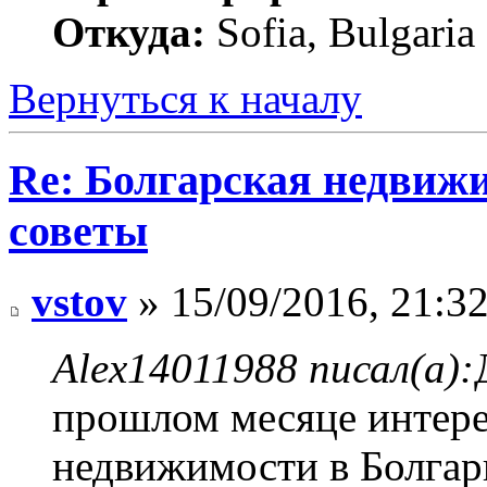
Откуда:
Sofia, Bulgaria
Вернуться к началу
Re: Болгарская недвиж
советы
vstov
» 15/09/2016, 21:3
Alex14011988 писал(а):
прошлом месяце интере
недвижимости в Болгар