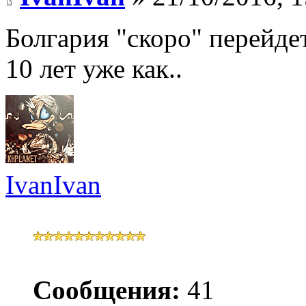
Болгария "скоро" перейдет
10 лет уже как..
IvanIvan
Сообщения:
41