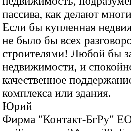
недвижимость, подразумев
пассива, как делают многи
Если бы купленная недви
не было бы всех разговор
строителями! Любой бы за
недвижимости, и спокойно
качественное поддержани
комплекса или здания.
Юрий
Фирма "Контакт-БгРу" ЕО