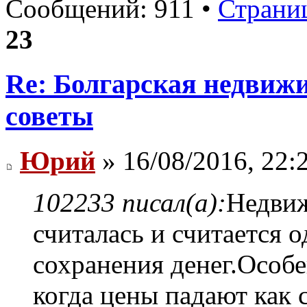
Сообщений: 911 •
Страни
23
Re: Болгарская недвиж
советы
Юрий
» 16/08/2016, 22:
102233 писал(а):
Недвиж
считалась и считается 
сохранения денег.Особе
когда цены падают как с