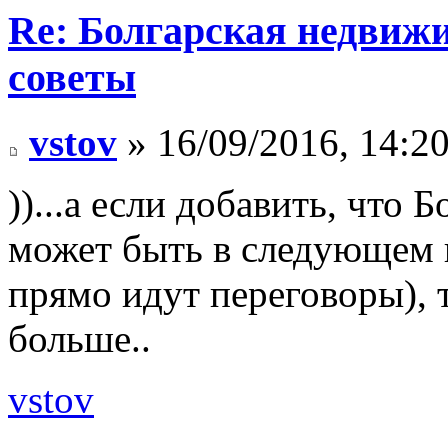
Re: Болгарская недвиж
советы
vstov
» 16/09/2016, 14:2
))...а если добавить, что 
может быть в следующем 
прямо идут переговоры), 
больше..
vstov