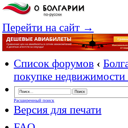
Перейти на сайт →
Список форумов
‹
Болг
покупке недвижимости 
Расширенный поиск
Версия для печати
FAQ