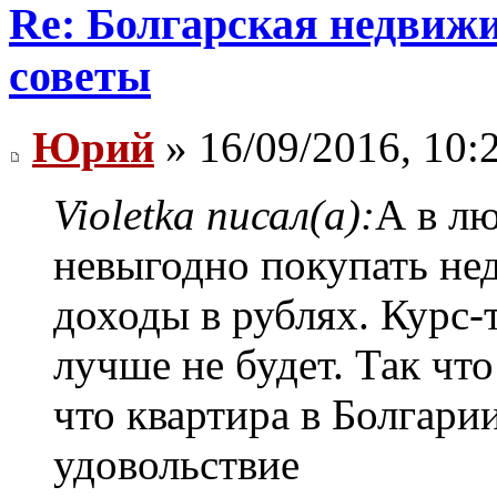
Re: Болгарская недвиж
советы
Юрий
» 16/09/2016, 10:
Violetka писал(а):
А в лю
невыгодно покупать не
доходы в рублях. Курс-
лучше не будет. Так чт
что квартира в Болгари
удовольствие