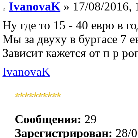
IvanovaK
» 17/08/2016, 
Ну где то 15 - 40 евро в го
Мы за двуху в бургасе 7 е
Зависит кажется от п р ро
IvanovaK
Сообщения:
29
Зарегистрирован:
28/0