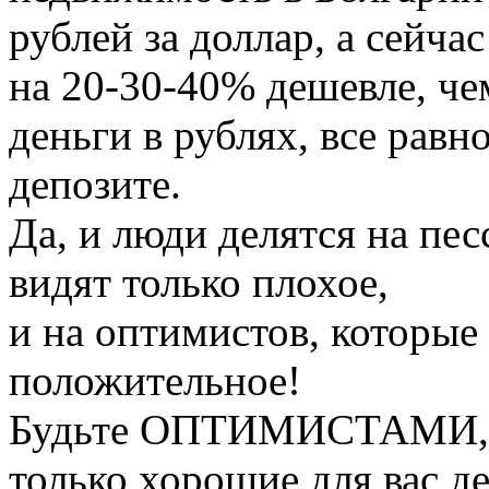
рублей за доллар, а сейч
на 20-30-40% дешевле, че
деньги в рублях, все равн
депозите.
Да, и люди делятся на пес
видят только плохое,
и на оптимистов, которы
положительное!
Будьте ОПТИМИСТАМИ, ч
только хорошие для вас де