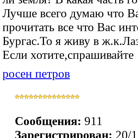
Лучше всего думаю что В
прочитать все что Вас инт
Бургас.То я живу в ж.к.Л
Если хотите,спрашивайте
росен петров
Сообщения:
911
Зарегистрирован:
20/1