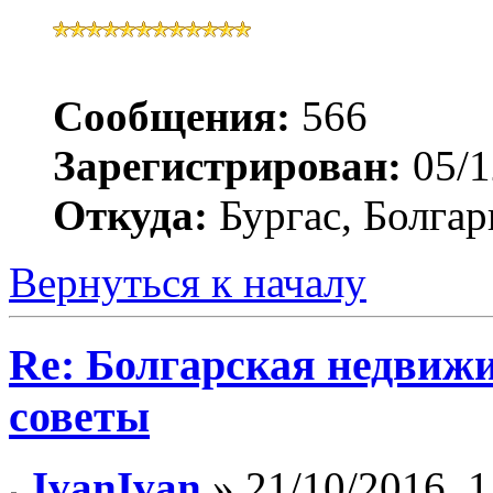
Сообщения:
566
Зарегистрирован:
05/1
Откуда:
Бургас, Болгар
Вернуться к началу
Re: Болгарская недвиж
советы
IvanIvan
» 21/10/2016, 1