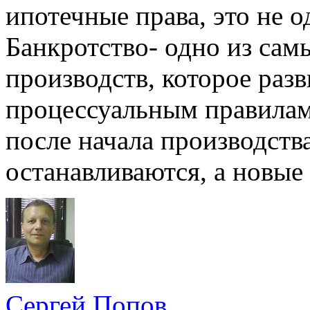
ипотечные права, это не о
Банкротство- одно из са
производств, которое раз
процессуальным правилам.
после начала производства
останавливаются, а новые
Сергей Попов