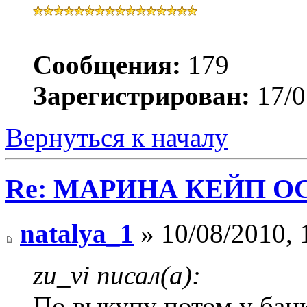
Сообщения:
179
Зарегистрирован:
17/0
Вернуться к началу
Re: МАРИНА КЕЙП ОС
natalya_1
» 10/08/2010, 
zu_vi писал(а):
По выкупу потом у банк