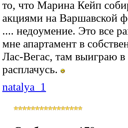
то, что Марина Кейп соби
акциями на Варшавской ф
.... недоумение. Это все р
мне апартамент в собствен
Лас-Вегас, там выиграю в 
расплачусь.
natalya_1