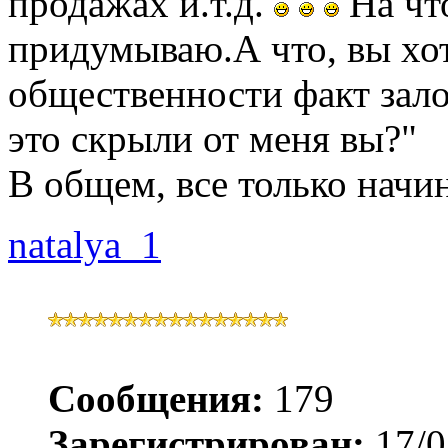
продажах и.т.д.
На что
придумываю.А что, вы хот
общественности факт зало
это скрыли от меня вы?"
В общем, все только начин
natalya_1
Сообщения:
179
Зарегистрирован:
17/0