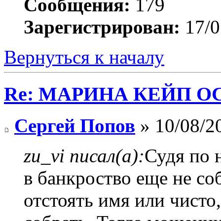
Сообщения:
179
Зарегистрирован:
17/0
Вернуться к началу
Re: МАРИНА КЕЙП ОС
Сергей Попов
» 10/08/2
zu_vi писал(а):
Судя по 
в банкроство еще не со
отстоять имя или чисто