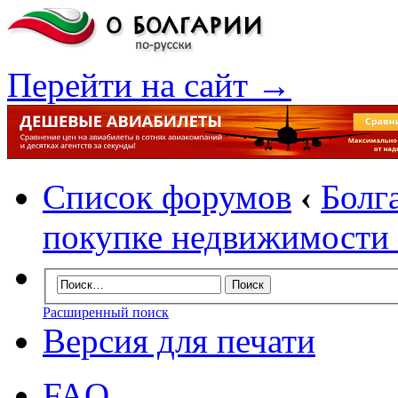
Перейти на сайт →
Список форумов
‹
Болг
покупке недвижимости 
Расширенный поиск
Версия для печати
FAQ