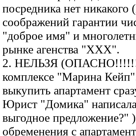
посредника нет никакого (
соображений гарантии чи
"доброе имя" и многолет
рынке агенства "ХХХ".
2. НЕЛЬЗЯ (ОПАСНО!!!!!!
комплексе "Марина Кейп"
выкупить апартамент сразу
Юрист "Домика" написала:
выгодное предложение?" ),
обременения с апартамен