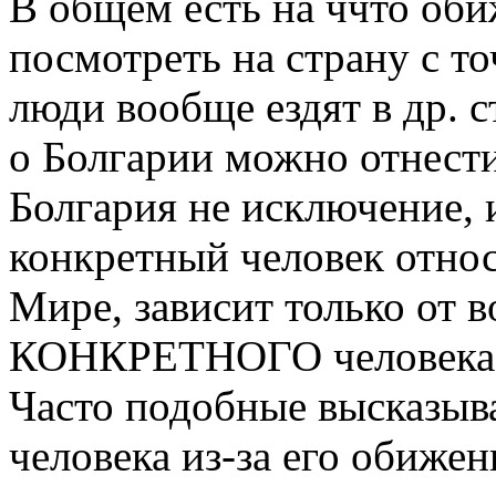
В общем есть на ччто оби
посмотреть на страну с то
люди вообще ездят в др. 
о Болгарии можно отнести
Болгария не исключение, и
конкретный человек относи
Мире, зависит только от 
КОНКРЕТНОГО человека..
Часто подобные высказыв
человека из-за его обиже