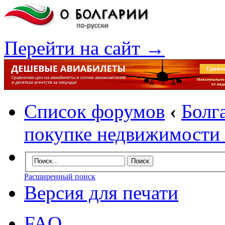
Перейти на сайт →
Список форумов
‹
Болг
покупке недвижимости 
Расширенный поиск
Версия для печати
FAQ