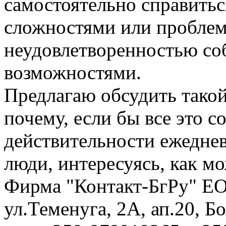
самостоятельно справитьс
сложностями или проблем
неудовлетворенностью со
возможностями.
Предлагаю обсудить такой
почему, если бы все это с
действительности ежедне
люди, интересуясь, как м
Фирма "Контакт-БгРу" ЕО
ул.Теменуга, 2А, ап.20, Б