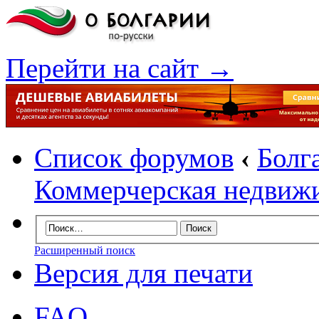
Перейти на сайт →
Список форумов
‹
Болг
Коммерчерская недвиж
Расширенный поиск
Версия для печати
FAQ