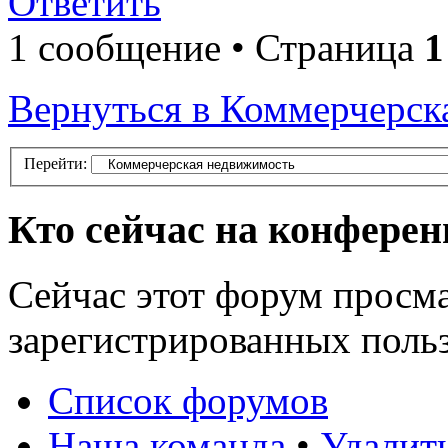
Ответить
1 сообщение • Страница
1
Вернуться в Коммерчерск
Перейти:
Кто сейчас на конфере
Сейчас этот форум просма
зарегистрированных польз
Список форумов
Наша команда
•
Удалит