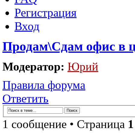
Регистрация
Вход
Продам\Сдам офис в ц
Модератор:
Юрий
Правила форума
Ответить
1 сообщение • Страница
1