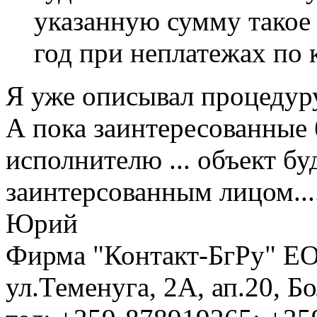
указанную сумму такое 
год при неплатежах по 
Я уже описывал процедуру
А пока заинтересованные 
исполнителю ... объект б
заинтерсованным лицом...
Юрий
Фирма "Контакт-БгРу" ЕО
ул.Теменуга, 2А, ап.20, Б