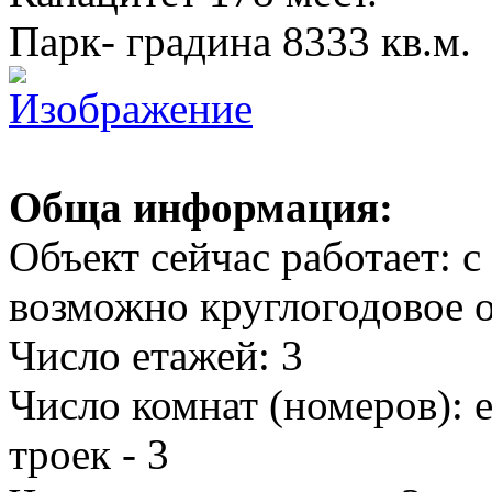
Парк- градина 8333 кв.м.
Обща информация:
Объект сейчас работает: с
возможно круглогодовое 
Число етажей: 3
Число комнат (номеров): 
троек - 3