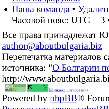
Наша команда
•
Удалит
Часовой пояс: UTC + 3 
Все права принадлежат 
author@aboutbulgaria.biz
Перепечатка материалов с
источника: "
О Болгарии п
http://www.aboutbulgaria.b
Powered by
phpBB
® Foru
Русская поддержка phpBB