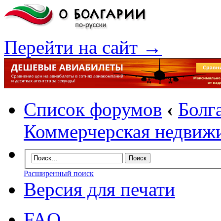
Перейти на сайт →
Список форумов
‹
Болг
Коммерчерская недвиж
Расширенный поиск
Версия для печати
FAQ