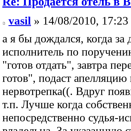
Re: Продается отель в 
vasil
» 14/08/2010, 17:23
а я бы дождался, когда за
исполнитель по поручени
"готов отдать", завтра пер
готов", подаст апелляцию
нервотрепка((. Вдруг поя
т.п. Лучше когда собствен
непосредственно судья-ис
владельца. За указанную 