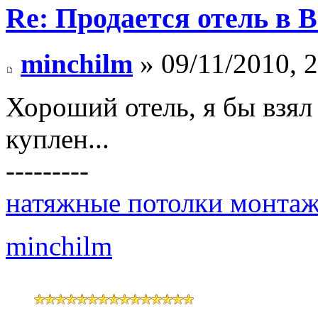
Re: Продается отель в 
minchilm
» 09/11/2010, 
Хороший отель, я бы взял 
куплен...
---------
натяжные потолки монтаж
minchilm