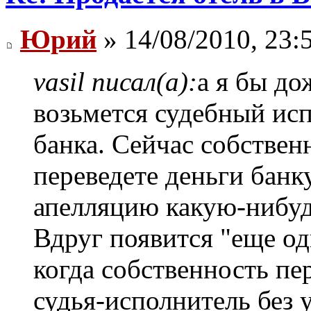
Юрий
» 14/08/2010, 23:
vasil писал(а):
а я бы до
возьмется судебный ис
банка. Сейчас собственн
переведете деньги банку
апелляцию какую-нибудь
Вдруг появится "еще од
когда собственность пе
судья-исполнитель без у