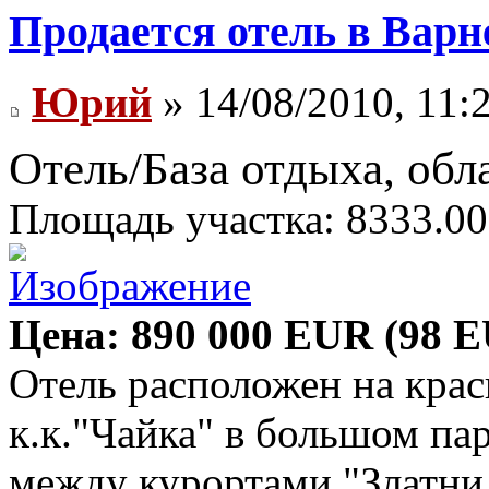
Продается отель в Варн
Юрий
» 14/08/2010, 11:
Отель/База отдыха, обл
Площадь участка: 8333.00
Цена: 890 000 EUR (98 E
Отель расположен на крас
к.к."Чайка" в большом парк
между курортами "Златни 