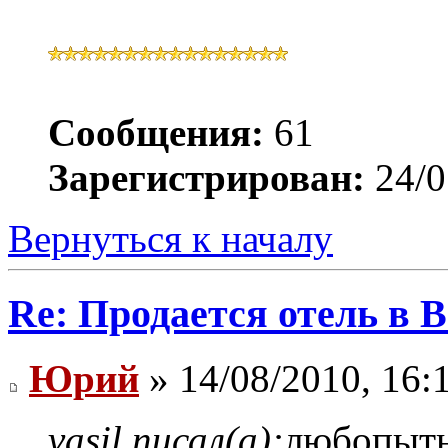
Сообщения:
61
Зарегистрирован:
24/0
Вернуться к началу
Re: Продается отель в 
Юрий
» 14/08/2010, 16:
vasil писал(а):
любопытн