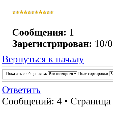
Сообщения:
1
Зарегистрирован:
10/0
Вернуться к началу
Показать сообщения за:
Поле сортировки
Ответить
Сообщений: 4 • Страница