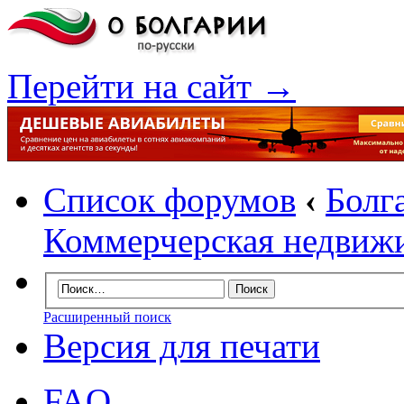
Перейти на сайт →
Список форумов
‹
Болг
Коммерчерская недвиж
Расширенный поиск
Версия для печати
FAQ