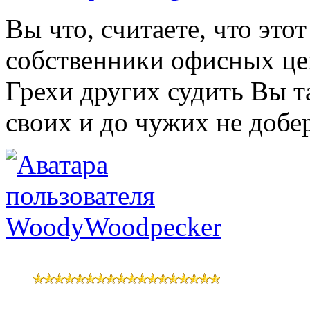
Вы что, считаете, что эт
собственники офисных це
Грехи других судить Вы та
своих и до чужих не добер
WoodyWoodpecker