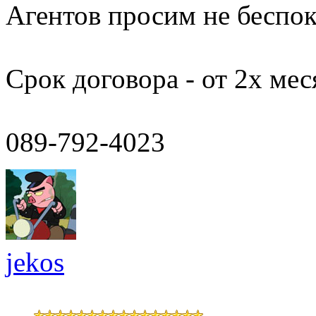
Агентов просим не беспок
Срок договора - от 2х мес
089-792-4023
jekos