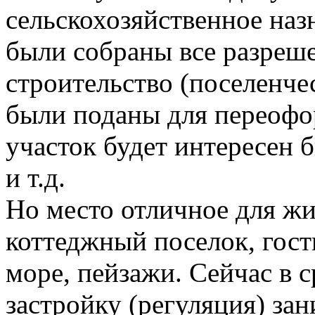
сельскохозяйственное наз
были собраны все разреше
строительство (поселенче
были поданы для переофо
участок будет интересен б
и т.д.
Но место отличное для жи
коттеджный поселок, гост
море, пейзажи. Сейчас в 
застройку (регуляция) зан