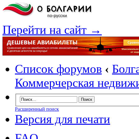
Перейти на сайт →
Список форумов
‹
Болг
Коммерчерская недвиж
Расширенный поиск
Версия для печати
FAQ