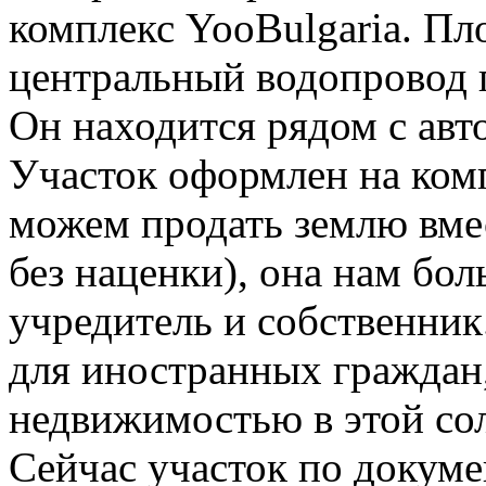
комплекс YooBulgaria. Пл
центральный водопровод п
Он находится рядом с авт
Участок оформлен на ком
можем продать землю вмес
без наценки), она нам бо
учредитель и собственни
для иностранных граждан
недвижимостью в этой сол
Сейчас участок по докум