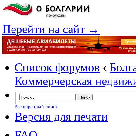
Перейти на сайт →
Список форумов
‹
Болг
Коммерчерская недвиж
Расширенный поиск
Версия для печати
FAQ