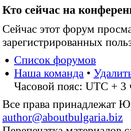
Кто сейчас на конфере
Сейчас этот форум просма
зарегистрированных польз
Список форумов
Наша команда
•
Удалит
Часовой пояс: UTC + 3 
Все права принадлежат 
author@aboutbulgaria.biz
Перепечатка материалов с