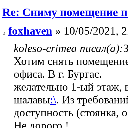
Re: Сниму помещение по
foxhaven
» 10/05/2021, 2
koleso-crimea писал(а):
Хотим снять помещение
офиса. В г. Бургас.
желательно 1-ый этаж, 
шалавы
:\
. Из требовани
доступность (стоянка, 
Не дорого !