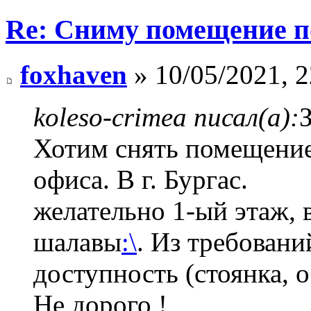
Re: Сниму помещение по
foxhaven
» 10/05/2021, 2
koleso-crimea писал(а):
Хотим снять помещение
офиса. В г. Бургас.
желательно 1-ый этаж, 
шалавы
:\
. Из требовани
доступность (стоянка, 
Не дорого !