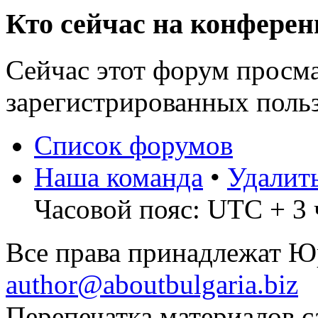
Кто сейчас на конфере
Сейчас этот форум просма
зарегистрированных польз
Список форумов
Наша команда
•
Удалит
Часовой пояс: UTC + 3 
Все права принадлежат 
author@aboutbulgaria.biz
Перепечатка материалов с