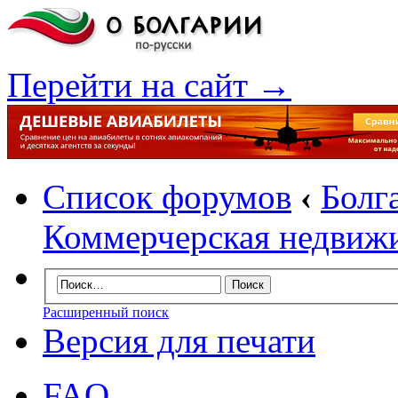
Перейти на сайт →
Список форумов
‹
Болг
Коммерчерская недвиж
Расширенный поиск
Версия для печати
FAQ