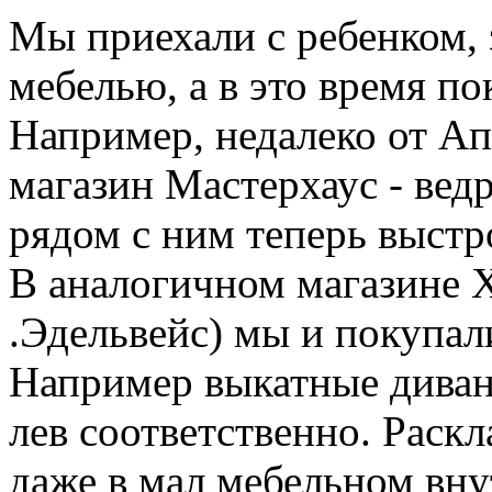
Мы приехали c ребенком, з
мебелью, а в это время п
Например, недалеко от Ап
магазин Мастерхаус - ведр
рядом с ним теперь выстр
В аналогичном магазине Х
.Эдельвейс) мы и покупал
Например выкатные диванч
лев соответственно. Раск
даже в мал мебельном вну