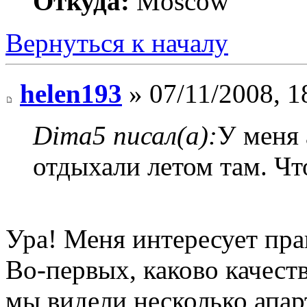
Откуда:
Moscow
Вернуться к началу
helen193
» 07/11/2008, 1
Dima5 писал(а):
У меня 
отдыхали летом там. Чт
Ура! Меня интересует пра
Во-первых, каково качеств
мы видели несколько апар