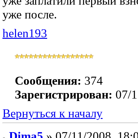
уже заплатили первый взн
уже после.
helen193
Сообщения:
374
Зарегистрирован:
07/1
Вернуться к началу
Dima5
» 07/11/2008, 18: