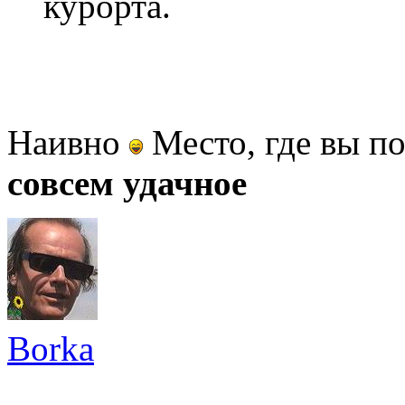
курорта.
Наивно
Место, где вы по
совсем удачное
Borka