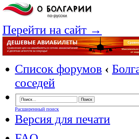
Перейти на сайт →
Список форумов
‹
Болг
соседей
Расширенный поиск
Версия для печати
FAQ