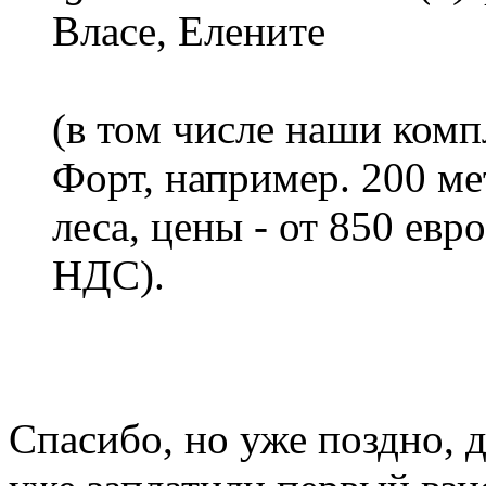
Власе, Елените
(в том числе наши ком
Форт, например. 200 ме
леса, цены - от 850 евр
НДС).
Спасибо, но уже поздно, 