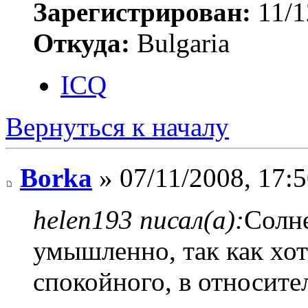
Зарегистрирован:
11/1
Откуда:
Bulgaria
ICQ
Вернуться к началу
Borka
» 07/11/2008, 17:
helen193 писал(а):
Солне
умышленно, так как хот
спокойного, в относит