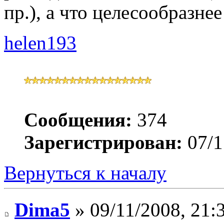
пр.), а что целесообразне
helen193
Сообщения:
374
Зарегистрирован:
07/1
Вернуться к началу
Dima5
» 09/11/2008, 21: