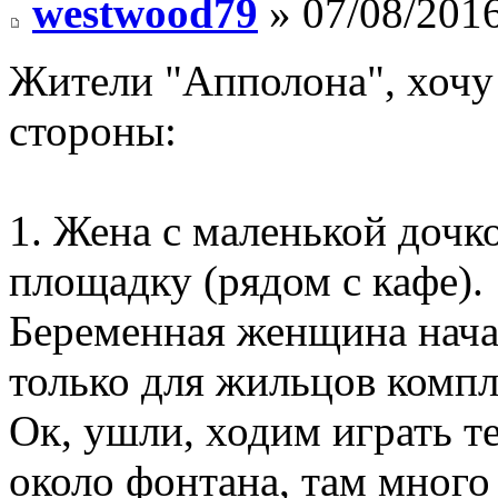
westwood79
» 07/08/2016
Жители "Апполона", хочу 
стороны:
1. Жена с маленькой дочк
площадку (рядом с кафе).
Беременная женщина начал
только для жильцов компл
Ок, ушли, ходим играть т
около фонтана, там много