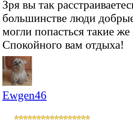
Зря вы так расстраиваете
большинстве люди добрые 
могли попасться такие же
Спокойного вам отдыха!
Ewgen46