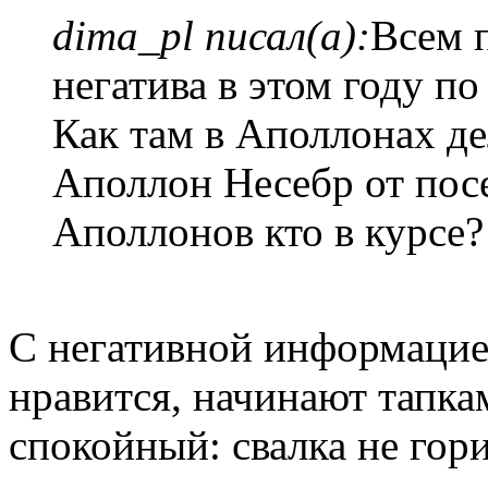
dima_pl писал(а):
Всем п
негатива в этом году п
Как там в Аполлонах д
Аполлон Несебр от пос
Аполлонов кто в курсе?
С негативной информацие
нравится, начинают тапка
спокойный: свалка не гор