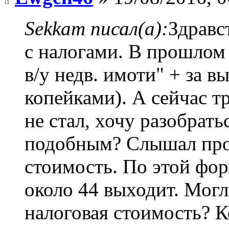
Sekkam писал(а):
Здравс
с налогами. В прошлом 
в/у недв. имоти" + за в
копейками). А сейчас т
не стал, хочу разобрать
подобным? Слышал про
стоимость. По этой фор
около 44 выходит. Могл
налоговая стоимость? 