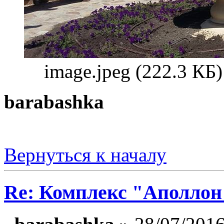
image.jpeg (222.3 КБ
barabashka
Вернуться к началу
Re: Комплекс "Аполлон