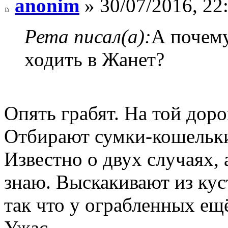
anonim
» 30/07/2016, 22
Рета писал(а):
А почему
ходить в Жанет?
Опять грабят. На той доро
Отбирают сумки-кошельки
Известно о двух случаях, 
знаю. Выскакивают из кус
так что у ограбленных ещ
Ужас.