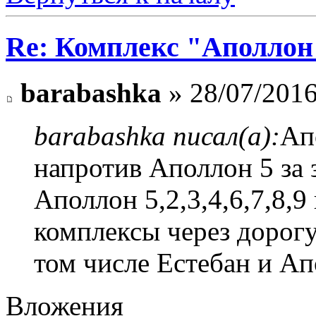
Re: Комплекс "Аполлон
barabashka
» 28/07/2016
barabashka писал(а):
Ап
напротив Аполлон 5 за 
Аполлон 5,2,3,4,6,7,8,9 
комплексы через дорогу
том числе Естебан и А
Вложения