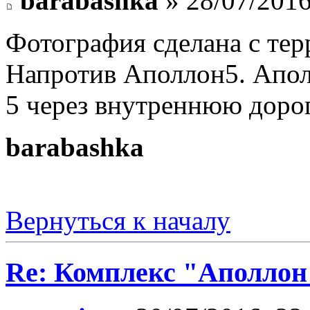
barabashka
» 28/07/2016
Фотография сделана с те
Напротив Аполлон5. Апол
5 через внутреннюю дорог
barabashka
Вернуться к началу
Re: Комплекс "Аполлон