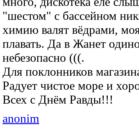
много, дискотека еле слыш
"шестом" с бассейном ник
химию валят вёдрами, моя
плавать. Да в Жанет один
небезопасно (((.
Для поклонников магазина
Радует чистое море и хор
Всех с Днём Равды!!!
anonim