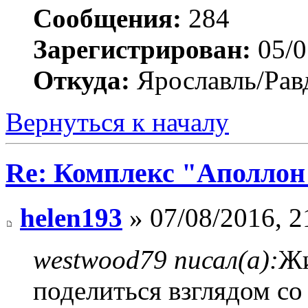
Сообщения:
284
Зарегистрирован:
05/0
Откуда:
Ярославль/Рав
Вернуться к началу
Re: Комплекс "Аполлон
helen193
» 07/08/2016, 2
westwood79 писал(а):
Жи
поделиться взглядом со