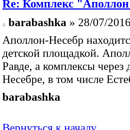
Re: Комплекс "Аполлон
barabashka
» 28/07/2016
Аполлон-Несебр находится
детской площадкой. Аполло
Равде, а комплексы через 
Несебре, в том числе Ест
barabashka
Вернуться к началу