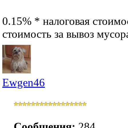
0.15% * налоговая стоимо
стоимость за вывоз мусора,
Ewgen46
Сообщения:
284