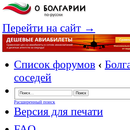
Перейти на сайт →
Список форумов
‹
Болг
соседей
Расширенный поиск
Версия для печати
FAQ