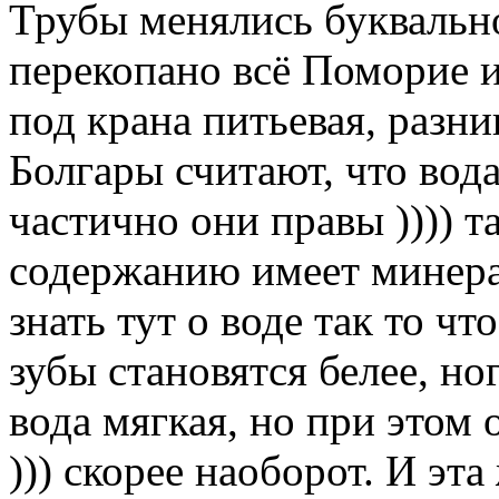
Трубы менялись буквально
перекопано всё Поморие из
под крана питьевая, разни
Болгары считают, что вод
частично они правы )))) т
содержанию имеет минера
знать тут о воде так то чт
зубы становятся белее, но
вода мягкая, но при этом 
))) скорее наоборот. И эта