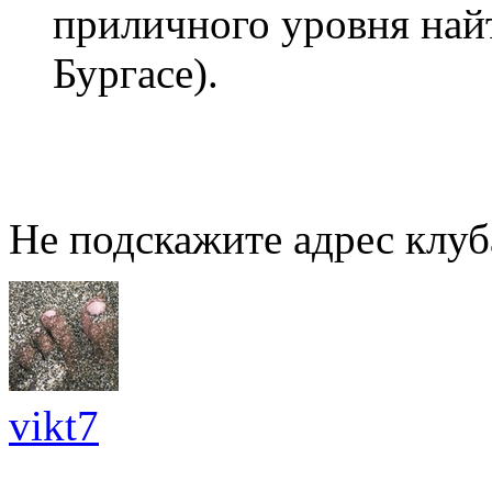
приличного уровня найт
Бургасе).
Не подскажите адрес клуб
vikt7