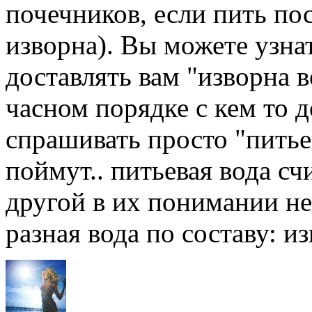
почечников, если пить по
изворна). Вы можете узна
доставлять вам "изворна 
часном порядке с кем то д
спрашивать просто "питье
поймут.. питьевая вода счи
другой в их понимании не
разная вода по составу: и