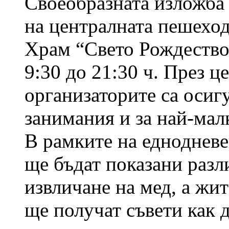
Своеобразната изложба 
на централната пешеход
Храм “Свето Рождество 
9:30 до 21:30 ч. През ц
организаторите са осиг
занимания и за най-мал
В рамките на еднодневе
ще бъдат показани разл
извличане на мед, а жи
ще получат съвети как д