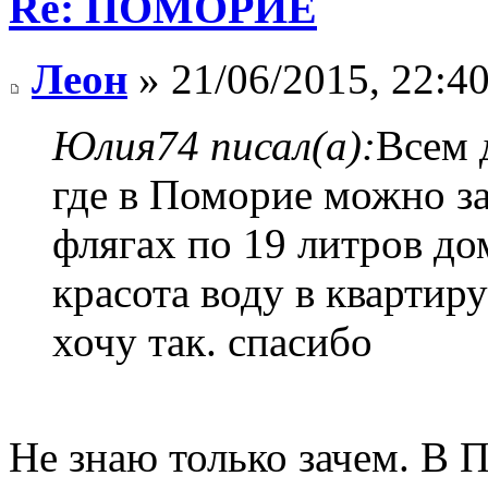
Re: ПОМОРИЕ
Леон
» 21/06/2015, 22:4
Юлия74 писал(а):
Всем 
где в Поморие можно за
флягах по 19 литров до
красота воду в квартир
хочу так. спасибо
Не знаю только зачем. В 