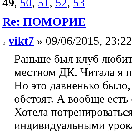
49
,
50
,
51
,
52
,
53
Re: ПОМОРИЕ
vikt7
» 09/06/2015, 23:22
Раньше был клуб любит
местном ДК. Читала я п
Но это давненько было, 
обстоят. А вообще есть
Хотела потренироваться 
индивидуальными урока