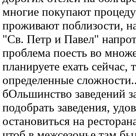
многие покупают процедур
проживают поблизости, на
"Св. Петр и Павел" напро
проблема поесть во множе
планируете ехать сейчас, 
определенные сложности..
бОльшинство заведений за
подобрать заведения, удо
остановиться на ресторан
чтоб в межсезонье там бы