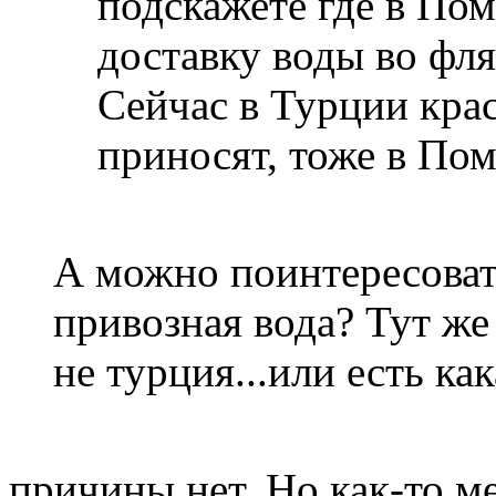
подскажете где в По
доставку воды во фля
Сейчас в Турции крас
приносят, тоже в Пом
А можно поинтересовать
привозная вода? Тут же 
не турция...или есть ка
причины нет. Но как-то м