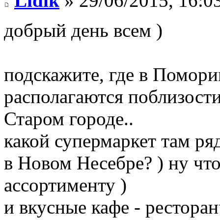
Lidik
» 29/06/2015, 16:0
добрый день всем )
подскажите, где в Помор
располагаются поблизости
Старом городе..
какой супермаркет там ря
в Новом Несебре? ) ну чт
ассортименту )
и вкусные кафе - рестора