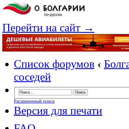
Перейти на сайт →
Список форумов
‹
Болг
соседей
Расширенный поиск
Версия для печати
FAQ