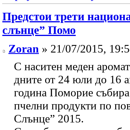
Предстои трети национа
слънце” Помо
Zoran
» 21/07/2015, 19:
С наситен меден аромат
дните от 24 юли до 16 а
година Поморие събира
пчелни продукти по по
Слънце” 2015.