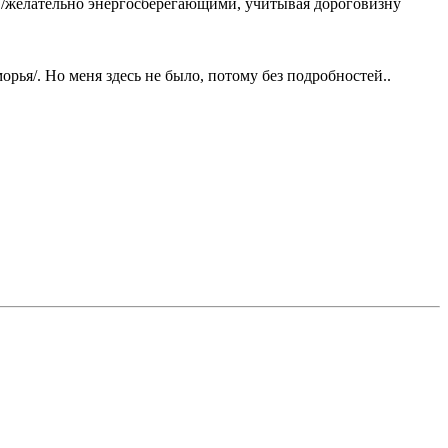
ми /желательно энергосберегающими, учитывая дороговизну
рья/. Но меня здесь не было, потому без подробностей..