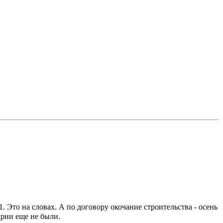
. Это на словах. А по договору окочание строительства - осень
рии еще не были.