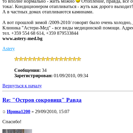
то вполне нормально - жить можно
Отопление, правда, все о
тока/. Кондиционером отапливаться - жуть как дорого выходит!
А в частных домах отапливаются каминами.
А вот прошлой зимой /2009-2010/ говорят было очень холодно, 
Клиника "Астери-Мед" - все виды медицинской помощи. Адрес
тел. +359 554 68 614, +359 879533844
www.astery-med.bg
Astery
Сообщения:
34
Зарегистрирован:
01/09/2010, 09:34
Вернуться к началу
Re: "Остров сокровищ" Равда
Ирина1200
» 29/09/2010, 15:07
Спасибо!