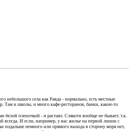
ого небольшого села как Равда - нормально, есть местные
. Там и школы, и много кафе-ресторанов, банки, какие-то
и белой пленочкой - и растаял. Слякоти вообще не бывает, т.к.
й всегда. И если, например, у вас жилье на первой линии с
лье подальше немного или прямого выхода в сторону моря нет,