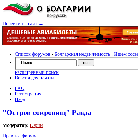
Перейти на сайт →
Список форумов
‹
Болгарская недвижимость
‹
Ищем сосе
Расширенный поиск
Версия для печати
FAQ
Регистрация
Вход
"Остров сокровищ" Равда
Модератор:
Юрий
Правила форума