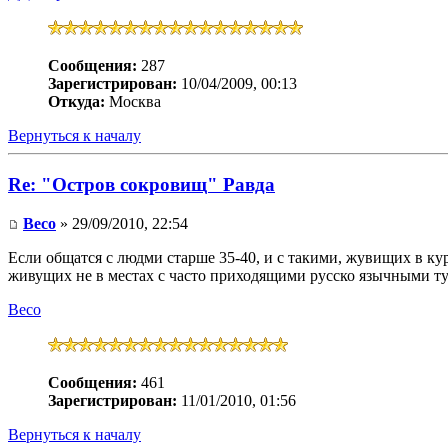
Сообщения:
287
Зарегистрирован:
10/04/2009, 00:13
Откуда:
Москва
Вернуться к началу
Re: "Остров сокровищ" Равда
Весo
» 29/09/2010, 22:54
Если общатся с людми старше 35-40, и с такими, жувищих в ку
живущих не в местах с часто приходящими русско язычными тур
Весo
Сообщения:
461
Зарегистрирован:
11/01/2010, 01:56
Вернуться к началу