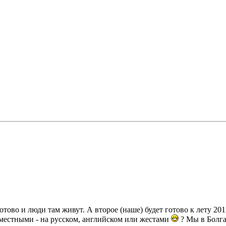
тово и люди там живут. А второе (наше) будет готово к лету 2011
с местными - на русском, английском или жестами
? Мы в Болга