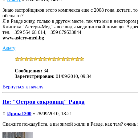
Знаю застройщиков этого комплекса еще с 2008 года..кстати, тог
обещают?
Я в Равде живу, только в другом месте, так что мы в некотором 
Клиника "Астери-Мед" - все виды медицинской помощи. Адрес
тел. +359 554 68 614, +359 879533844
www.astery-med.bg
Astery
Сообщения:
34
Зарегистрирован:
01/09/2010, 09:34
Вернуться к началу
Re: "Остров сокровищ" Равда
Ирина1200
» 28/09/2010, 18:21
Скажите пожалуйста. а вы зимой жили в Равде. как там? очень 