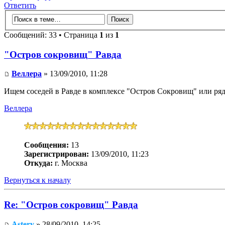
Ответить
Сообщений: 33 • Страница
1
из
1
"Остров сокровищ" Равда
Веллера
» 13/09/2010, 11:28
Ищем соседей в Равде в комплексе "Остров Сокровищ" или ряд
Веллера
Сообщения:
13
Зарегистрирован:
13/09/2010, 11:23
Откуда:
г. Москва
Вернуться к началу
Re: "Остров сокровищ" Равда
Astery
» 28/09/2010, 14:25