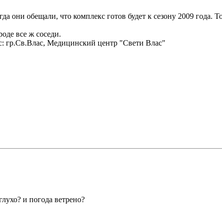
да они обещали, что комплекс готов будет к сезону 2009 года. То
роде все ж соседи.
: гр.Св.Влас, Медицинский центр "Свети Влас"
глухо? и погода ветрено?