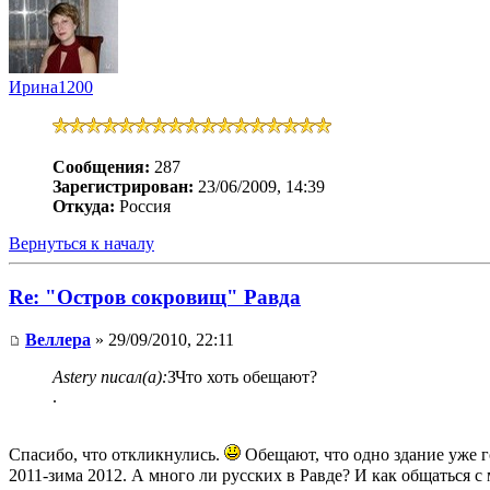
Ирина1200
Сообщения:
287
Зарегистрирован:
23/06/2009, 14:39
Откуда:
Россия
Вернуться к началу
Re: "Остров сокровищ" Равда
Веллера
» 29/09/2010, 22:11
Astery писал(а):
ЗЧто хоть обещают?
.
Спасибо, что откликнулись.
Обещают, что одно здание уже го
2011-зима 2012. А много ли русских в Равде? И как общаться 