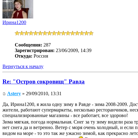
Ирина1200
Сообщения:
287
Зарегистрирован:
23/06/2009, 14:39
Откуда:
Россия
Вернуться к началу
Re: "Остров сокровищ" Равда
Astery
» 29/09/2010, 13:31
Да, Ирина1200, я жила одну зиму в Равде - зима 2008-2009. Дос
жители, работают супермаркеты, несколько ресторанчиков, нес
специализированные магазины - все работает, все здорово!
Зима мягкая, погода нормальная. Снег за ту зиму видели раза 
нет снега да и ветренно. Ветер с моря очень холодный, и если 
видом на море - то это так же ужасно зимой, как прекрасно лет