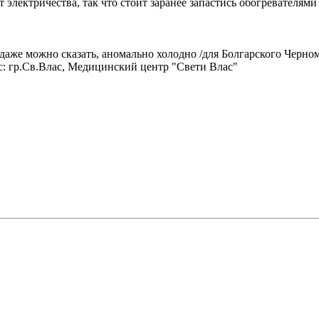
т электричества, так что стоит заранее запастись обогревателя
даже можно сказать, аномально холодно /для Болгарского Черномо
: гр.Св.Влас, Медицинский центр "Свети Влас"