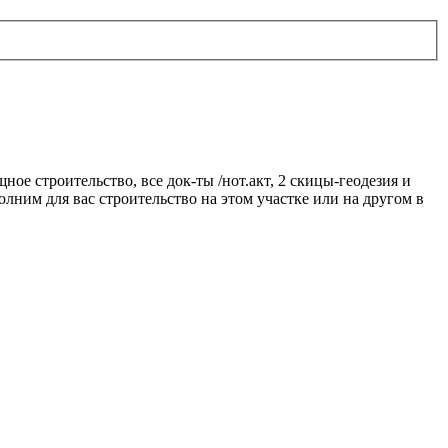
ое строительство, все док-ты /нот.акт, 2 скицы-геодезия и
полним для вас строительство на этом участке или на другом в