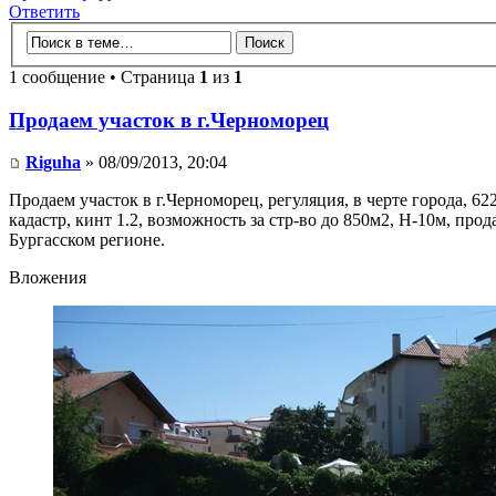
Ответить
1 сообщение • Страница
1
из
1
Продаем участок в г.Черноморец
Riguha
» 08/09/2013, 20:04
Продаем участок в г.Черноморец, регуляция, в черте города, 6
кадастр, кинт 1.2, возможность за стр-во до 850м2, Н-10м, про
Бургасском регионе.
Вложения