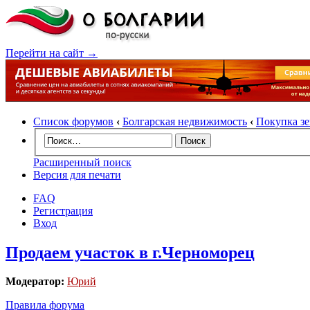
Перейти на сайт →
Список форумов
‹
Болгарская недвижимость
‹
Покупка з
Расширенный поиск
Версия для печати
FAQ
Регистрация
Вход
Продаем участок в г.Черноморец
Модератор:
Юрий
Правила форума