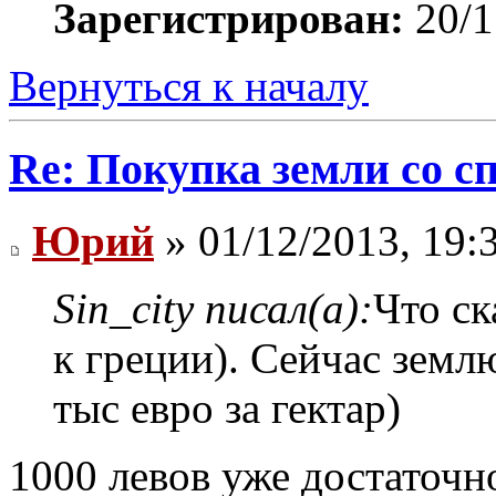
Зарегистрирован:
20/1
Вернуться к началу
Re: Покупка земли со 
Юрий
» 01/12/2013, 19:
Sin_city писал(а):
Что ск
к греции). Сейчас земл
тыс евро за гектар)
1000 левов уже достаточн