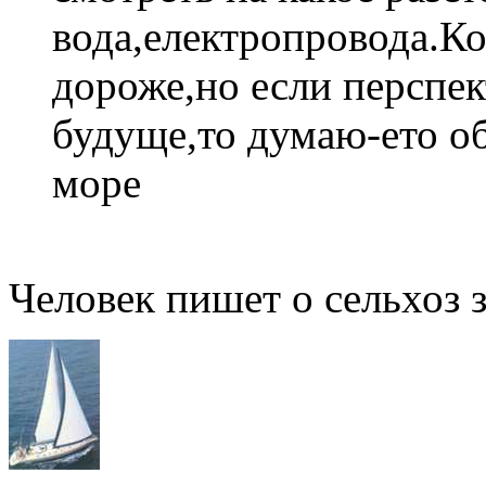
вода,електропровода.К
дороже,но если перспек
будуще,то думаю-ето об
море
Человек пишет о сельхоз 