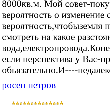
8000кв.м. Мой совет-поку
вероятность о изменение 
вероятность,чтобыземля 
смотреть на какое разстоя
вода,електропровода.Кон
если перспектива у Вас-п
обьязательно.И----недалек
росен петров