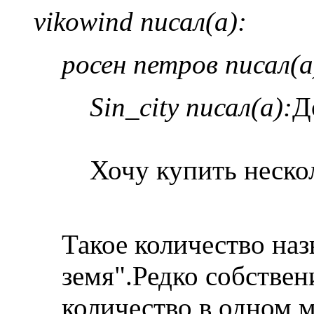
vikowind писал(а):
росен петров писал(а
Sin_city писал(а):
Д
Хочу купить нескол
Такое количество наз
земя".Редко собствен
количество в одном 