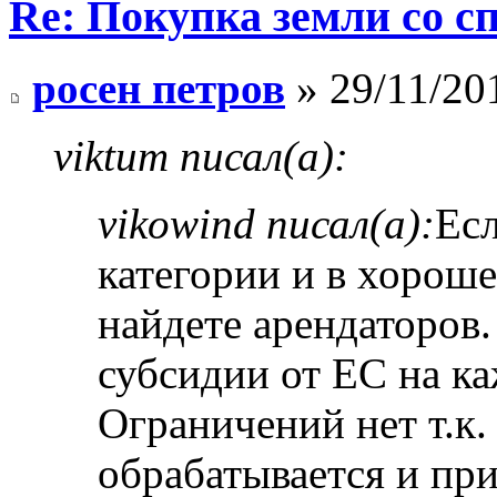
Re: Покупка земли со 
росен петров
» 29/11/20
viktum писал(а):
vikowind писал(а):
Ес
категории и в хороше
найдете арендаторов
субсидии от ЕС на к
Ограничений нет т.к.
обрабатывается и пр