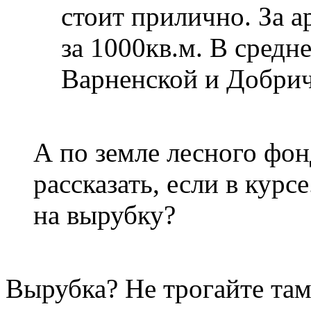
стоит прилично. За ар
за 1000кв.м. В средн
Варненской и Добрич
А по земле лесного фон
рассказать, если в курс
на вырубку?
Вырубка? Не трогайте та