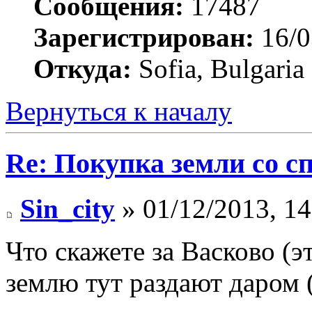
Сообщения:
17487
Зарегистрирован:
16/0
Откуда:
Sofia, Bulgaria
Вернуться к началу
Re: Покупка земли со 
Sin_city
» 01/12/2013, 14
Что скажете за Васково (э
землю тут раздают даром (