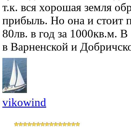
т.к. вся хорошая земля об
прибыль. Но она и стоит 
80лв. в год за 1000кв.м. 
в Варненской и Добричско
vikowind