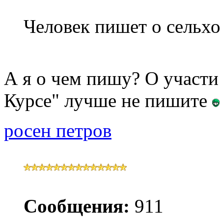
Человек пишет о сельх
А я о чем пишу? О участи
Курсе" лучше не пишите
росен петров
Сообщения:
911