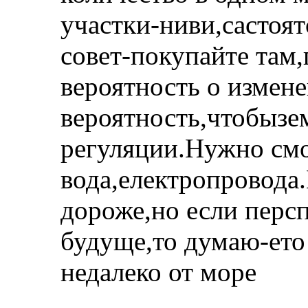
участки-ниви,састоят
совет-покупайте там,
вероятность о измене
вероятность,чтобызе
регуляции.Нужно смо
вода,електропровода
дороже,но если персп
будуще,то думаю-ето 
недалеко от море