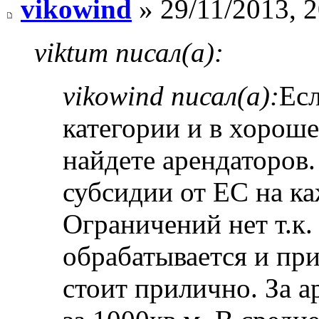
vikowind
» 29/11/2013, 2
viktum писал(а):
vikowind писал(а):
Ес
категории и в хороше
найдете арендаторов
субсидии от ЕС на к
Ограничений нет т.к.
обрабатывается и пр
стоит прилично. За ар