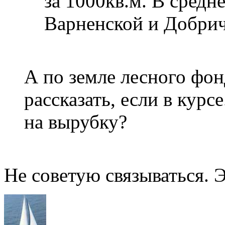
за 1000кв.м. В средн
Варненской и Добрич
А по земле лесного фон
рассказать, если в курс
на вырубку?
Не советую связываться. 