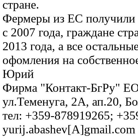
стране.
Фермеры из ЕС получили 
с 2007 года, граждане ст
2013 года, а все остальн
офомления на собственно
Юрий
Фирма "Контакт-БгРу" ЕО
ул.Теменуга, 2А, ап.20, Б
тел: +359-878919265; +35
yurij.abashev[A]gmail.com 