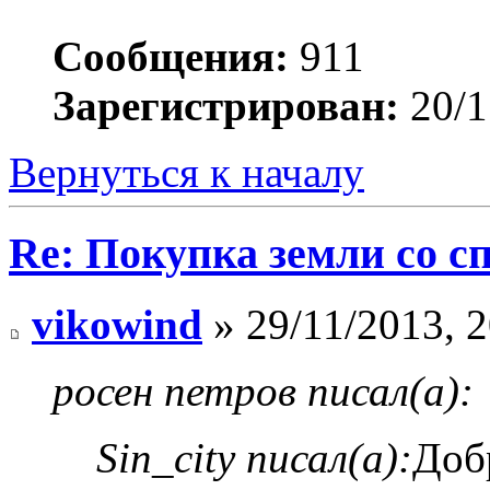
Сообщения:
911
Зарегистрирован:
20/1
Вернуться к началу
Re: Покупка земли со 
vikowind
» 29/11/2013, 2
росен петров писал(а):
Sin_city писал(а):
Доб