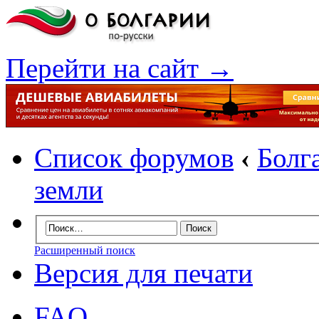
Перейти на сайт →
Список форумов
‹
Болг
земли
Расширенный поиск
Версия для печати
FAQ