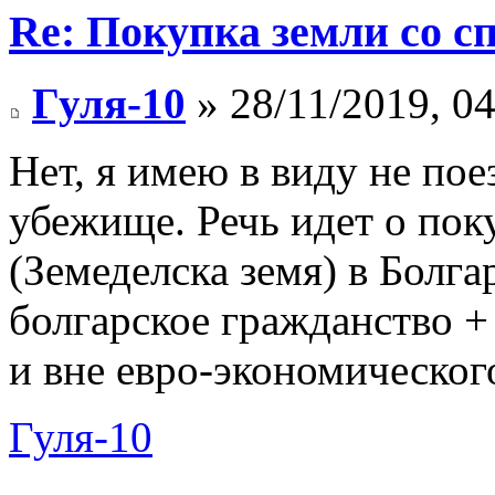
Re: Покупка земли со 
Гуля-10
» 28/11/2019, 04
Нет, я имею в виду не пое
убежище. Речь идет о пок
(Земеделска земя) в Болга
болгарское гражданство +
и вне евро-экономическог
Гуля-10