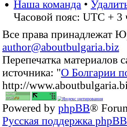
Наша команда
•
Удалит
Часовой пояс: UTC + 3 
Все права принадлежат 
author@aboutbulgaria.biz
Перепечатка материалов с
источника: "
О Болгарии п
http://www.aboutbulgaria.b
Powered by
phpBB
® Foru
Русская поддержка phpBB