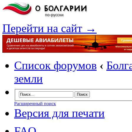
Перейти на сайт →
Список форумов
‹
Болг
земли
Расширенный поиск
Версия для печати
FAQ