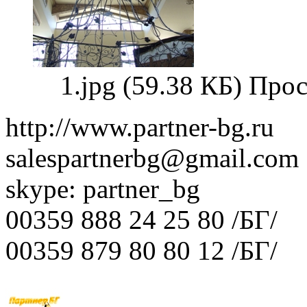
1.jpg (59.38 КБ) Про
http://www.partner-bg.ru
salespartnerbg@gmail.com
skype: partner_bg
00359 888 24 25 80 /БГ/
00359 879 80 80 12 /БГ/