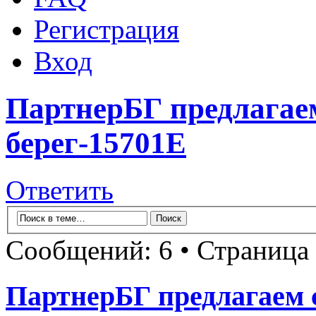
Регистрация
Вход
ПартнерБГ предлагае
берег-15701Е
Ответить
Сообщений: 6 • Страница
ПартнерБГ предлагаем