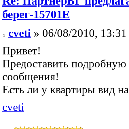
Re: ПартнерБГ предлаг
берег-15701Е
cveti
» 06/08/2010, 13:31
Привет!
Предоставить подробную
сообщения!
Есть ли у квартиры вид на мо
cveti