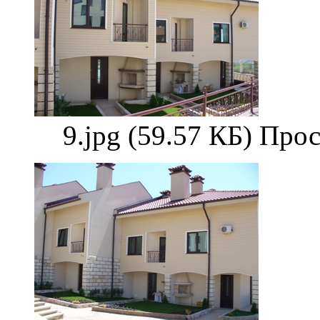
9.jpg (59.57 КБ) Про