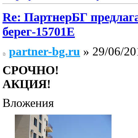
Re: ПартнерБГ предлаг
берег-15701Е
partner-bg.ru
» 29/06/20
СРОЧНО!
АКЦИЯ!
Вложения