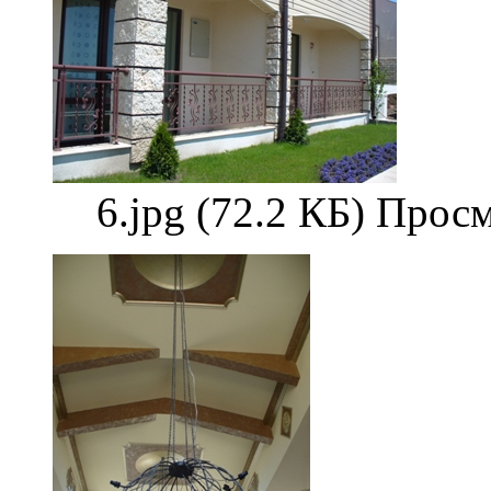
6.jpg (72.2 КБ) Прос