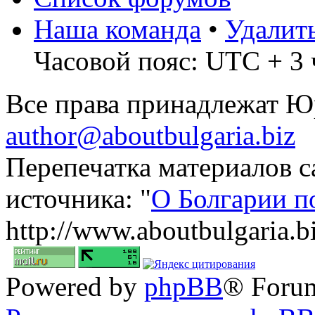
Наша команда
•
Удалит
Часовой пояс: UTC + 3 
Все права принадлежат 
author@aboutbulgaria.biz
Перепечатка материалов с
источника: "
О Болгарии п
http://www.aboutbulgaria.b
Powered by
phpBB
® Foru