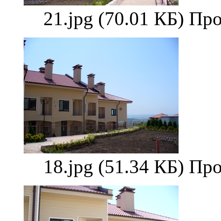
21.jpg (70.01 КБ) Пр
18.jpg (51.34 КБ) Пр