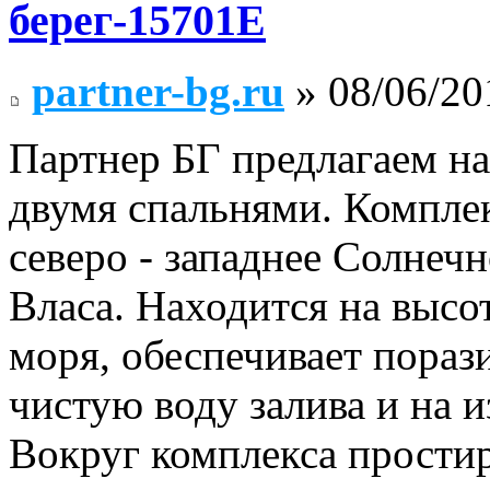
берег-15701Е
partner-bg.ru
» 08/06/20
Партнер БГ предлагаем на
двумя спальнями. Комплек
северо - западнее Солнечн
Власа. Находится на высо
моря, обеспечивает пораз
чистую воду залива и на 
Вокруг комплекса прости