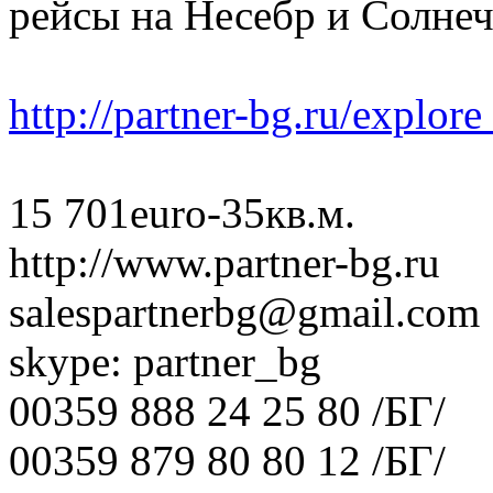
рейсы на Несебр и Солнеч
http://partner-bg.ru/explor
15 701euro-35кв.м.
http://www.partner-bg.ru
salespartnerbg@gmail.com
skype: partner_bg
00359 888 24 25 80 /БГ/
00359 879 80 80 12 /БГ/