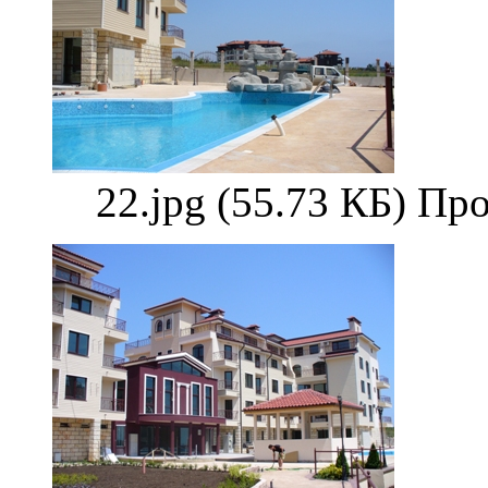
22.jpg (55.73 КБ) Пр