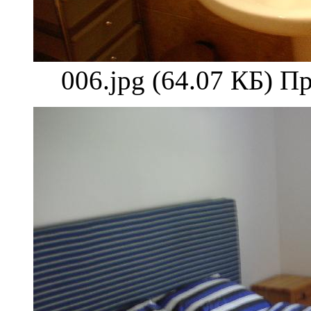
006.jpg (64.07 КБ) П