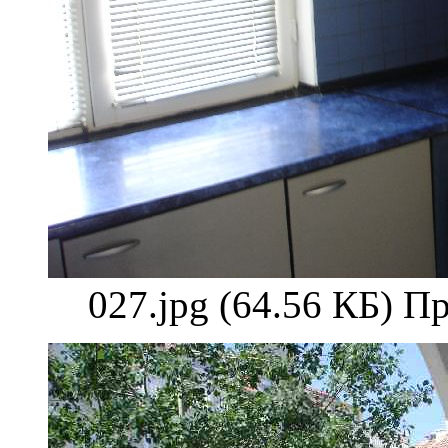
027.jpg (64.56 КБ) П