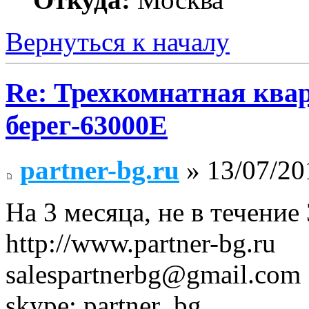
Вернуться к началу
Re: Трехкомнатная ква
берег-63000E
partner-bg.ru
» 13/07/20
На 3 месяца, не в течение
http://www.partner-bg.ru
salespartnerbg@gmail.com
skype: partner_bg