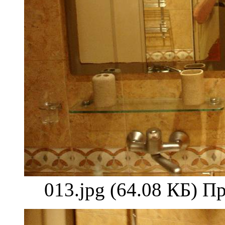
013.jpg (64.08 КБ) П