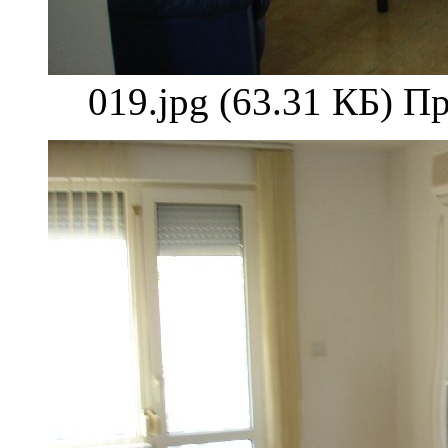
019.jpg (63.31 КБ) П