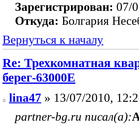
Зарегистрирован:
07/0
Откуда:
Болгария Несе
Вернуться к началу
Re: Трехкомнатная ква
берег-63000E
lina47
» 13/07/2010, 12:
partner-bg.ru писал(а):