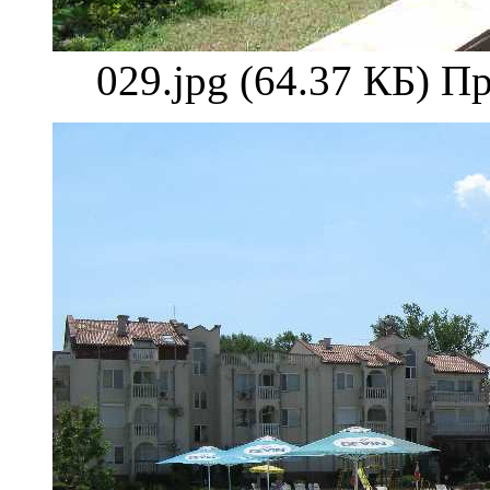
029.jpg (64.37 КБ) П