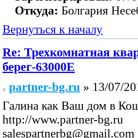
Откуда:
Болгария Несе
Вернуться к началу
Re: Трехкомнатная ква
берег-63000E
partner-bg.ru
» 13/07/20
Галина как Ваш дом в Ко
http://www.partner-bg.ru
salespartnerbg@gmail.com