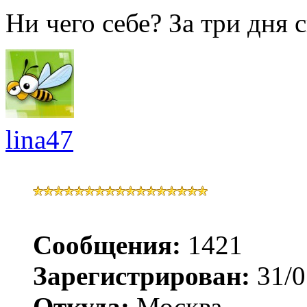
Ни чего себе? За три дня 
lina47
Сообщения:
1421
Зарегистрирован:
31/0
Откуда:
Москва