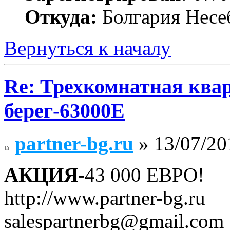
Откуда:
Болгария Несе
Вернуться к началу
Re: Трехкомнатная ква
берег-63000E
partner-bg.ru
» 13/07/20
АКЦИЯ
-43 000 ЕВРО!
http://www.partner-bg.ru
salespartnerbg@gmail.com