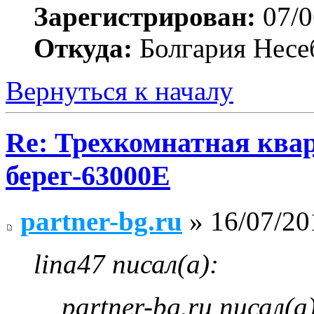
Зарегистрирован:
07/0
Откуда:
Болгария Несе
Вернуться к началу
Re: Трехкомнатная ква
берег-63000E
partner-bg.ru
» 16/07/20
lina47 писал(а):
partner-bg.ru писал(а