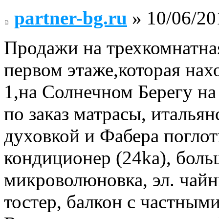
partner-bg.ru
» 10/06/20
Продажи на трехкомнатна
первом этаже,которая нах
1,на Солнечном Берегу на
по заказ матрасы, италья
духовкой и Фабера поглот
кондиционер (24ka), бол
микроволюновка, эл. чайн
тостер, балкон с частным