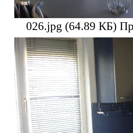
026.jpg (64.89 КБ) П