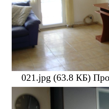
021.jpg (63.8 КБ) Пр