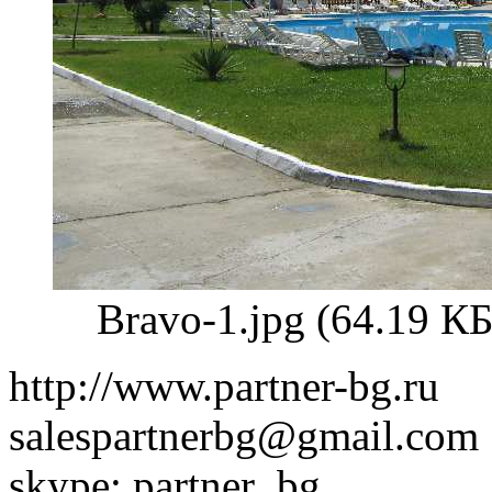
Bravo-1.jpg (64.19 К
http://www.partner-bg.ru
salespartnerbg@gmail.com
skype: partner_bg