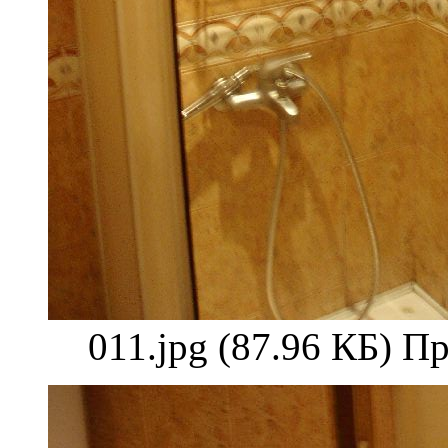
011.jpg (87.96 КБ) П