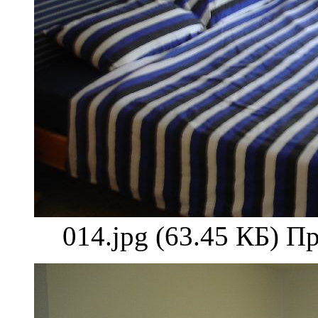
014.jpg (63.45 КБ) П