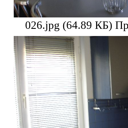
026.jpg (64.89 КБ) П