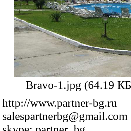
Bravo-1.jpg (64.19 К
http://www.partner-bg.ru
salespartnerbg@gmail.com
skype: partner_bg