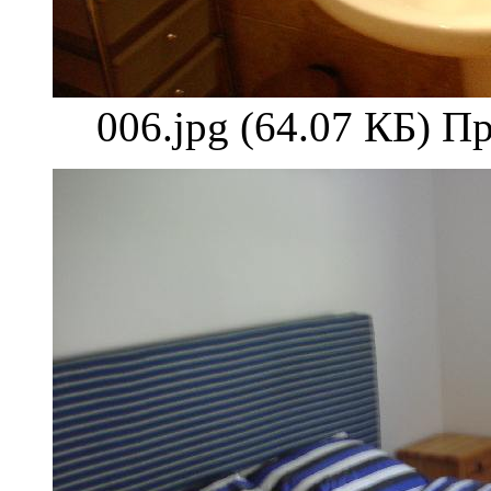
006.jpg (64.07 КБ) П