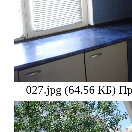
027.jpg (64.56 КБ) П