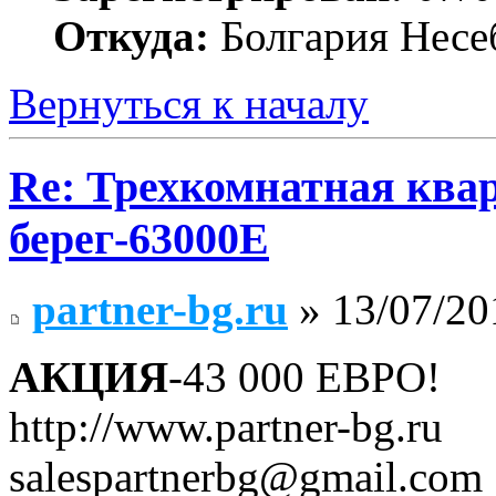
Откуда:
Болгария Несе
Вернуться к началу
Re: Трехкомнатная ква
берег-63000E
partner-bg.ru
» 13/07/20
АКЦИЯ
-43 000 ЕВРО!
http://www.partner-bg.ru
salespartnerbg@gmail.com