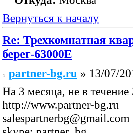
Вернуться к началу
Re: Трехкомнатная ква
берег-63000E
partner-bg.ru
» 13/07/20
На 3 месяца, не в течение
http://www.partner-bg.ru
salespartnerbg@gmail.com
skype: partner_bg