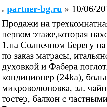
partner-bg.ru
» 10/06/20
Продажи на трехкомнатна
первом этаже,которая нах
1,на Солнечном Берегу на
по заказ матрасы, италья
духовкой и Фабера поглот
кондиционер (24ka), бол
микроволюновка, эл. чайн
тостер, балкон с частным