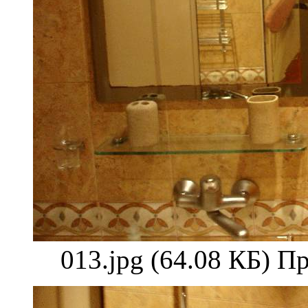
013.jpg (64.08 КБ) П