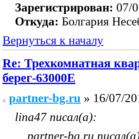
Зарегистрирован:
07/0
Откуда:
Болгария Несе
Вернуться к началу
Re: Трехкомнатная ква
берег-63000E
partner-bg.ru
» 16/07/20
lina47 писал(а):
partner-bg.ru писал(а