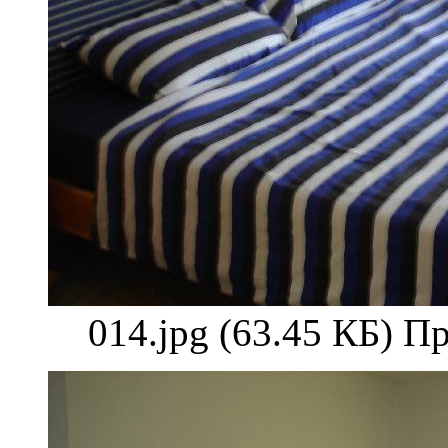
014.jpg (63.45 КБ) П