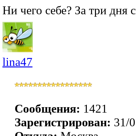
Ни чего себе? За три дня 
lina47
Сообщения:
1421
Зарегистрирован:
31/0
Откуда:
Москва