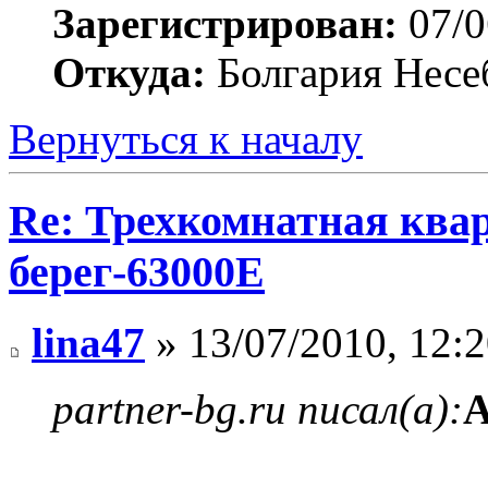
Зарегистрирован:
07/0
Откуда:
Болгария Несе
Вернуться к началу
Re: Трехкомнатная ква
берег-63000E
lina47
» 13/07/2010, 12:
partner-bg.ru писал(а):