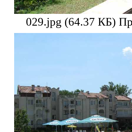
029.jpg (64.37 КБ) П