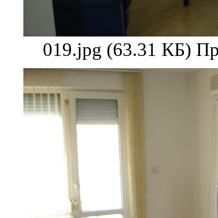
019.jpg (63.31 КБ) П