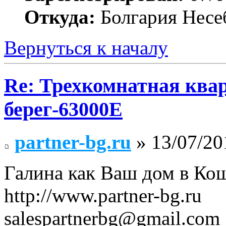
Откуда:
Болгария Несе
Вернуться к началу
Re: Трехкомнатная ква
берег-63000E
partner-bg.ru
» 13/07/20
Галина как Ваш дом в Ко
http://www.partner-bg.ru
salespartnerbg@gmail.com