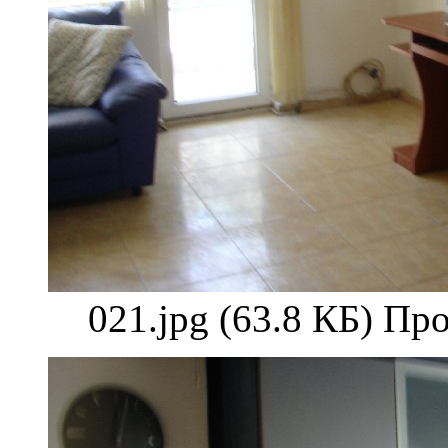
021.jpg (63.8 КБ) Пр