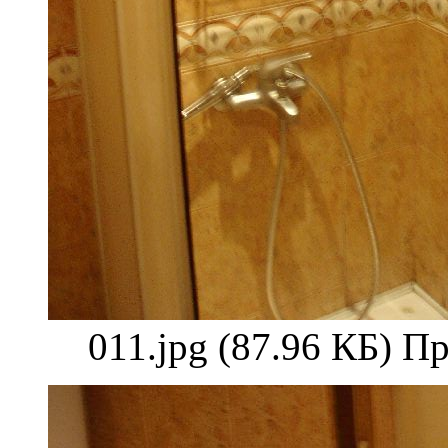
011.jpg (87.96 КБ) П