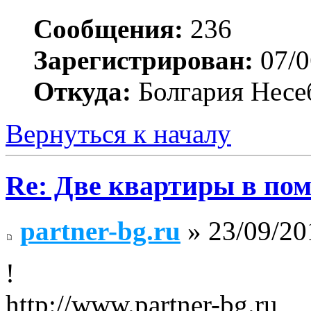
Сообщения:
236
Зарегистрирован:
07/0
Откуда:
Болгария Несе
Вернуться к началу
Re: Две квартиры в пом
partner-bg.ru
» 23/09/20
!
http://www.partner-bg.ru