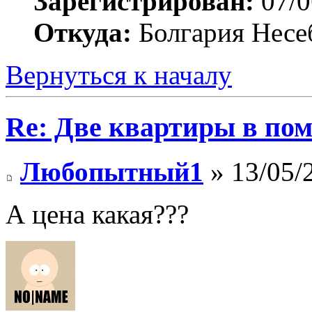
Зарегистрирован:
07/0
Откуда:
Болгария Несе
Вернуться к началу
Re: Две квартиры в пом
Любопытный1
» 13/05/
А цена какая???