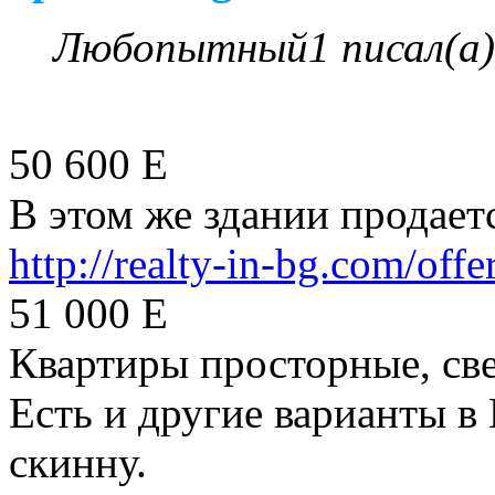
Любопытный1 писал(а)
50 600 E
В этом же здании продает
http://realty-in-bg.com/off
51 000 Е
Квартиры просторные, све
Есть и другие варианты в
скинну.