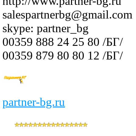
http://www.partner-bg.ru
salespartnerbg@gmail.com
skype: partner_bg
00359 888 24 25 80 /БГ/
00359 879 80 80 12 /БГ/
partner-bg.ru