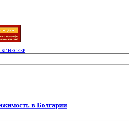
Р БГ НЕСЕБР
вижимость в Болгарии