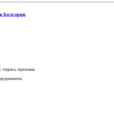
 в Болгарии
, терраса, прихожая.
борудованием.