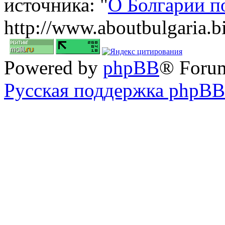
источника: "
О Болгарии п
http://www.aboutbulgaria.b
Powered by
phpBB
® Foru
Русская поддержка phpBB