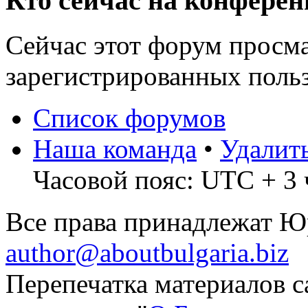
Кто сейчас на конфере
Сейчас этот форум просма
зарегистрированных польз
Список форумов
Наша команда
•
Удалит
Часовой пояс: UTC + 3 
Все права принадлежат 
author@aboutbulgaria.biz
Перепечатка материалов с