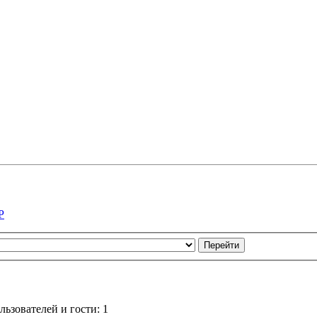
Р
ьзователей и гости: 1