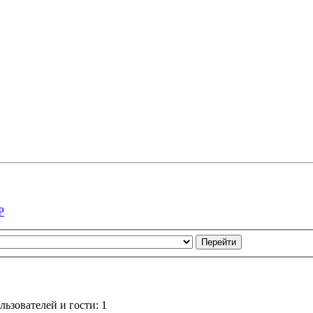
Р
ьзователей и гости: 1