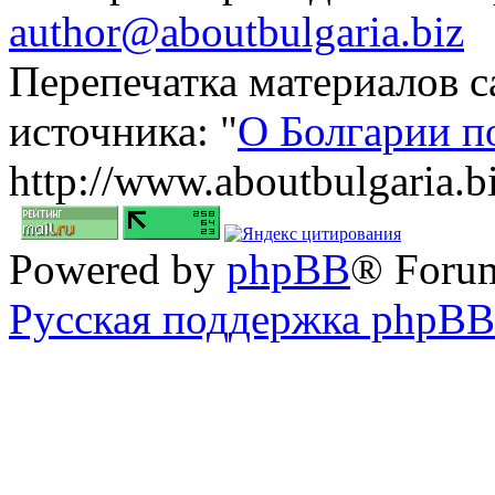
author@aboutbulgaria.biz
Перепечатка материалов с
источника: "
О Болгарии п
http://www.aboutbulgaria.b
Powered by
phpBB
® Foru
Русская поддержка phpBB