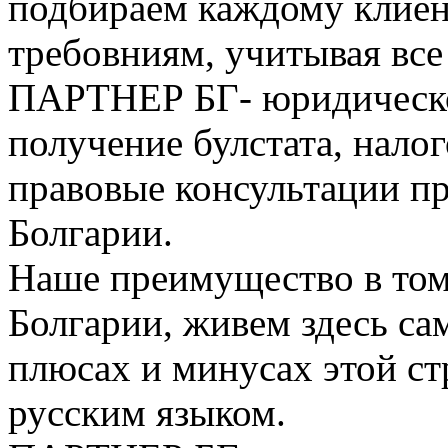
подбираем каждому клие
требовниям, учитывая все
ПАРТНЕР БГ- юридическо
получение булстата, нало
правовые консультации п
Болгарии.
Наше преимущество в том
Болгарии, живем здесь са
плюсах и минусах этой с
русским языком.