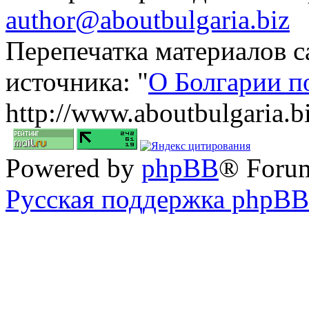
author@aboutbulgaria.biz
Перепечатка материалов с
источника: "
О Болгарии п
http://www.aboutbulgaria.b
Powered by
phpBB
® Foru
Русская поддержка phpBB