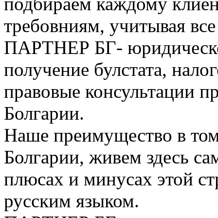
подбираем каждому клие
требовниям, учитывая все
ПАРТНЕР БГ- юридическо
получение булстата, нало
правовые консультации п
Болгарии.
Наше преимущество в том
Болгарии, живем здесь са
плюсах и минусах этой с
русским языком.