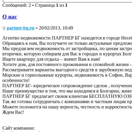
Сообщений: 2 • Страница
1
из
1
О нас
partner-bg.ru
» 20/02/2013, 10:49
Агентво недвижимости ПАРТНЕР БГ находится в городе Несебр
Обращаясь к нам, Вы получаете не только актуальные предло
Мы предлагаем недвижимость от застройщика, по ценам застрой
вторички, которую собираем для Вас в городах и курортах Бол
Ищете квартиру для отдыха – значит Вам к нам!
Хотите дом, для постоянного проживания и спокойной жизни - 
Рассматриваете варианты выгодного средств в зарубежную нед
Морские и горнолыжные курорты, недвижимость в Софии, Варн
особенности!
ПАРТНЕР БГ- юридическое сопровождение сделок , получение 
Наше преимущество в том, что мы находимся в Болгарии, живе
ПАРТНЕР БГ предлагает своим клиентам БЕСПЛАТНУЮ
Так же готовы сотрудничать с компаниями и частным лицам п
Можете положится на нашу верность, честность и корректность
Ждем Вас!
Сайт компании: