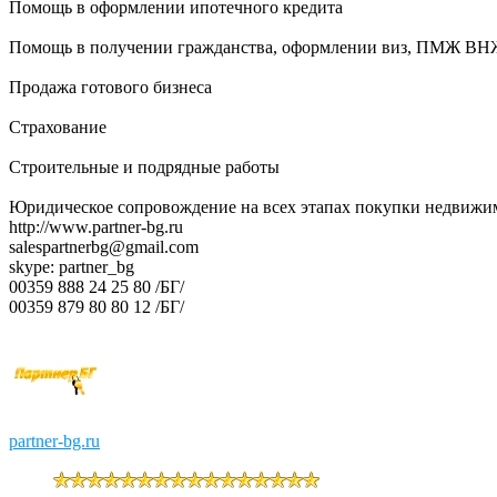
Помощь в оформлении ипотечного кредита
Помощь в получении гражданства, оформлении виз, ПМЖ ВН
Продажа готового бизнеса
Страхование
Строительные и подрядные работы
Юридическое сопровождение на всех этапах покупки недвижи
http://www.partner-bg.ru
salespartnerbg@gmail.com
skype: partner_bg
00359 888 24 25 80 /БГ/
00359 879 80 80 12 /БГ/
partner-bg.ru