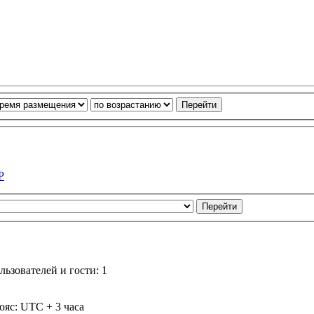
Р
ьзователей и гости: 1
ояс: UTC + 3 часа