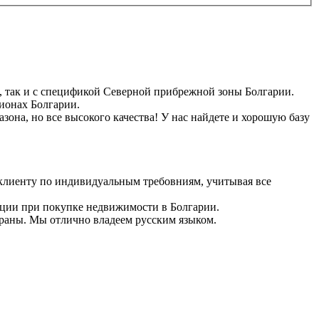
 так и с спецификой Северной прибрежной зоны Болгарии.
ионах Болгарии.
она, но все высокого качества! У нас найдете и хорошую базу
 клиенту по индивидуальным требовниям, учитывая все
ации при покупке недвижимости в Болгарии.
траны. Мы отлично владеем русским языком.