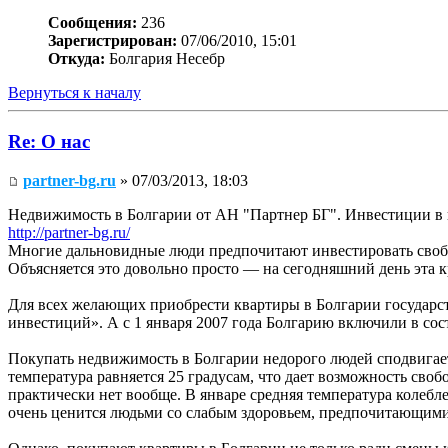
Сообщения:
236
Зарегистрирован:
07/06/2010, 15:01
Откуда:
Болгария Несебр
Вернуться к началу
Re: О нас
partner-bg.ru
» 07/03/2013, 18:03
Недвижимость в Болгарии от АН "Партнер БГ". Инвестиции в
http://partner-bg.ru/
Многие дальновидные люди предпочитают инвестировать свобо
Объясняется это довольно просто — на сегодняшний день эта 
Для всех желающих приобрести квартиры в Болгарии государств
инвестиций». А с 1 января 2007 года Болгарию включили в со
Покупать недвижимость в Болгарии недорого людей сподвигает
температура равняется 25 градусам, что дает возможность своб
практически нет вообще. В январе средняя температура колебл
очень ценится людьми со слабым здоровьем, предпочитающими