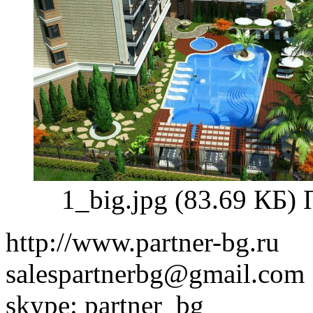
1_big.jpg (83.69 КБ)
http://www.partner-bg.ru
salespartnerbg@gmail.com
skype: partner_bg