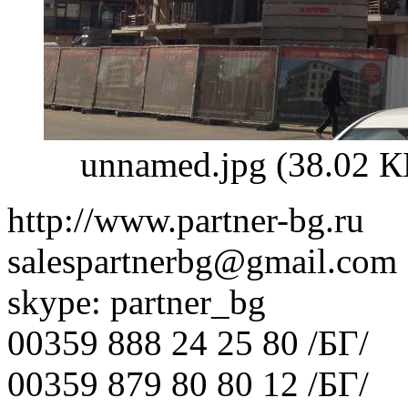
unnamed.jpg (38.02 
http://www.partner-bg.ru
salespartnerbg@gmail.com
skype: partner_bg
00359 888 24 25 80 /БГ/
00359 879 80 80 12 /БГ/