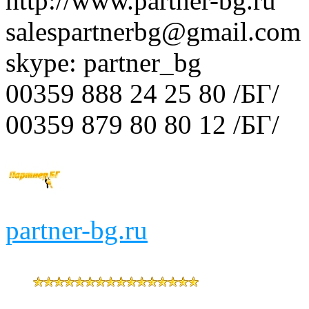
http://www.partner-bg.ru
salespartnerbg@gmail.com
skype: partner_bg
00359 888 24 25 80 /БГ/
00359 879 80 80 12 /БГ/
partner-bg.ru