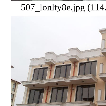
507_lonlty8e.jpg (11