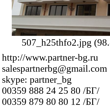
507_h25thfo2.jpg (98
http://www.partner-bg.ru
salespartnerbg@gmail.com
skype: partner_bg
00359 888 24 25 80 /БГ/
00359 879 80 80 12 /БГ/