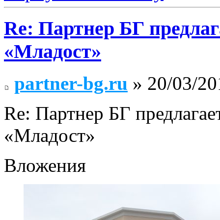
Re: Партнер БГ предлаг
«Младост»
partner-bg.ru
» 20/03/20
Re: Партнер БГ предлагае
«Младост»
Вложения