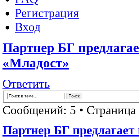
Регистрация
Вход
Партнер БГ предлагае
«Младост»
Ответить
Сообщений: 5 • Страница
Партнер БГ предлагает