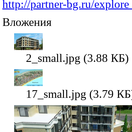
http://partner-bg.ru/explor
Вложения
2_small.jpg (3.88 КБ
17_small.jpg (3.79 К