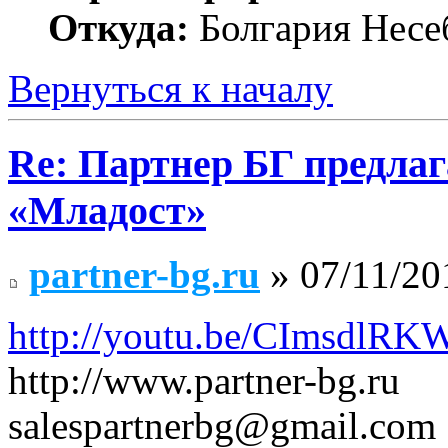
Откуда:
Болгария Несе
Вернуться к началу
Re: Партнер БГ предлаг
«Младост»
partner-bg.ru
» 07/11/20
http://youtu.be/CImsdlR
http://www.partner-bg.ru
salespartnerbg@gmail.com