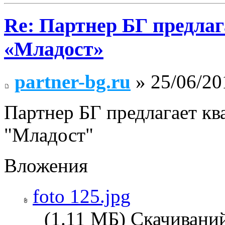
Re: Партнер БГ предлаг
«Младост»
partner-bg.ru
» 25/06/20
Партнер БГ предлагает кв
"Младост"
Вложения
foto 125.jpg
(1.11 МБ) Скачиваний