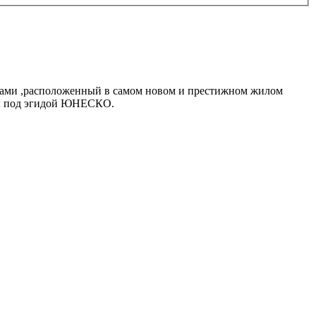
дами ,расположенный в самом новом и престижном жилом
уры под эгидой ЮНЕСКО.