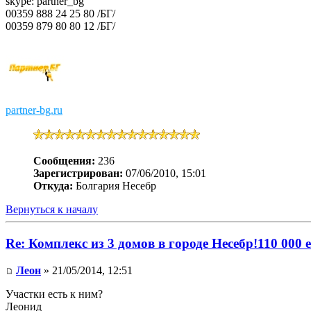
skype: partner_bg
00359 888 24 25 80 /БГ/
00359 879 80 80 12 /БГ/
partner-bg.ru
Сообщения:
236
Зарегистрирован:
07/06/2010, 15:01
Откуда:
Болгария Несебр
Вернуться к началу
Re: Комплекс из 3 домов в городе Несебр!110 000 
Леон
» 21/05/2014, 12:51
Участки есть к ним?
Леонид