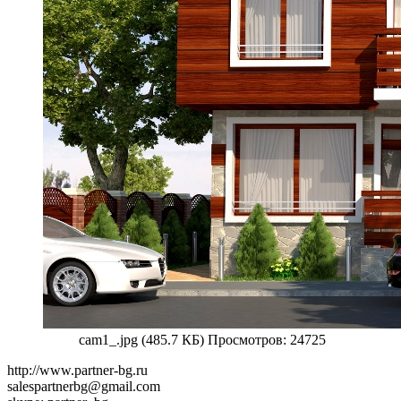
cam1_.jpg (485.7 КБ) Просмотров: 24725
http://www.partner-bg.ru
salespartnerbg@gmail.com