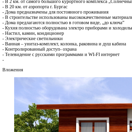
- В 2 км. от самого большого курортного комплекса „Солнечны
- В 20 км. от аэропорта г. Бургас
- Дома предназначены для постоянного проживания
- В строительстве использованы высококачественные материал
- Дома предлагаются полностью в готовом виде, „до ключа”
- Кухня полностью оборудована электро приборами и холодил
- Настил, камин, кондиционер
- Электрические светильники
- Ванная – унитаз-комплект, колонка, раковина и душ кабина
- Контролированный доступ- охрана
- Телевидение с русскими программами и WI-FI интернет
-
Вложения