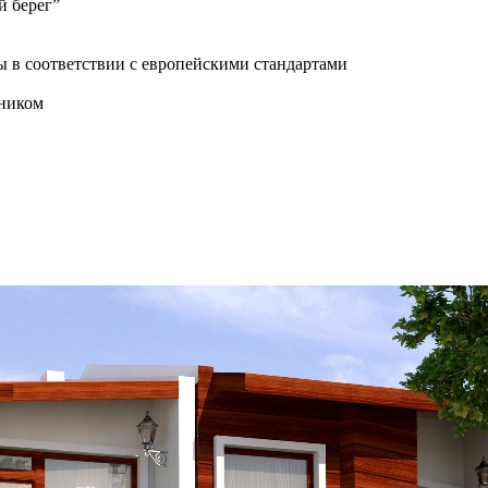
й берег”
ы в соответствии с европейскими стандартами
ьником