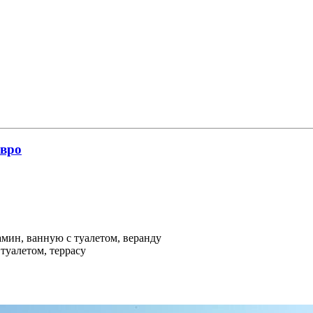
евро
амин, ванную с туалетом, веранду
 туалетом, террасу