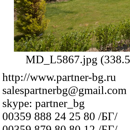
MD_L5867.jpg (338.5
http://www.partner-bg.ru
salespartnerbg@gmail.com
skype: partner_bg
00359 888 24 25 80 /БГ/
00359 879 80 80 12 /БГ/