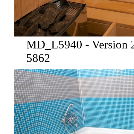
MD_L5940 - Version 2
5862