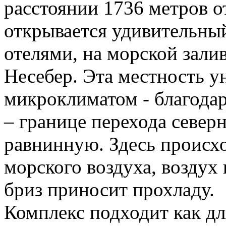
расстоянии 1736 метров о
открывается удивительный
отелями, на морской зали
Несебер. Эта местность у
микроклиматом - благода
– границе перехода север
равнинную. Здесь происх
морского воздуха, воздух 
бриз приносит прохладу.
Комплекс подходит как д