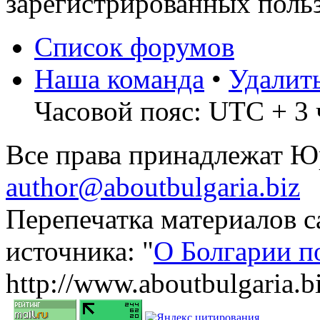
зарегистрированных польз
Список форумов
Наша команда
•
Удалит
Часовой пояс: UTC + 3 
Все права принадлежат 
author@aboutbulgaria.biz
Перепечатка материалов с
источника: "
О Болгарии п
http://www.aboutbulgaria.b