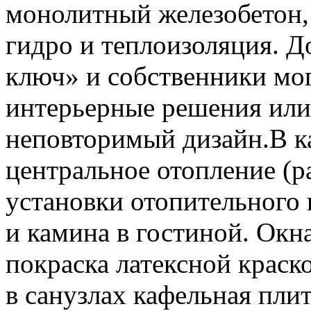
монолитный железобетон, 
гидро и теплоизоляция. Д
ключ» и собственники мо
интерьерные решения или
неповторимый дизайн.В к
центральное отопление (р
установки отопительного 
и камина в гостиной. Окн
покраска латексной краск
в санузлах кафельная пли