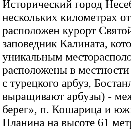
Исторический город Несеб
нескольких километрах от
расположен курорт Свято
заповедник Калината, кот
уникальным местораспол
расположены в местности 
с турецкого арбуз, Бостан
выращивают арбузы) - ме
берег», п. Кошарица и ю
Планина на высоте 61 мет