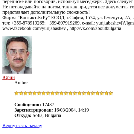
переписке или поговорив, используя меседжеры. Здесь следует 
Не поткладывайте на потом, так как придется все документы го
представляет дополнительную сложность!
Фирма "Контакт-БгРу" ЕООД, г.София, 1574, ул.Теменуга, 2А, 
тел: +359-878919265; +359-897919269, e-mail: yurij.abashev[A]gma
www.facebook.com/yurijabashev , http://vk.com/aboutbulgaria
Юрий
Author
Сообщения:
17487
Зарегистрирован:
16/03/2004, 14:19
Откуда:
Sofia, Bulgaria
Вернуться к началу