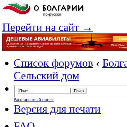
Перейти на сайт →
Список форумов
‹
Болг
Сельский дом
Расширенный поиск
Версия для печати
FAQ