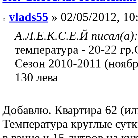
vlads55
» 02/05/2012, 10
А.Л.Е.К.С.Е.Й писал(а):
температура - 20-22 гр.
Сезон 2010-2011 (ноябрь
130 лева
Добавлю. Квартира 62 (ил
Температура круглые сутк
в ванне и 15 литров на ку