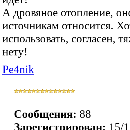
А дровяное отопление, о
источникам относится. Хот
использовать, согласен, т
нету!
Pe4nik
Сообщения:
88
Зарегистрирован:
15/1