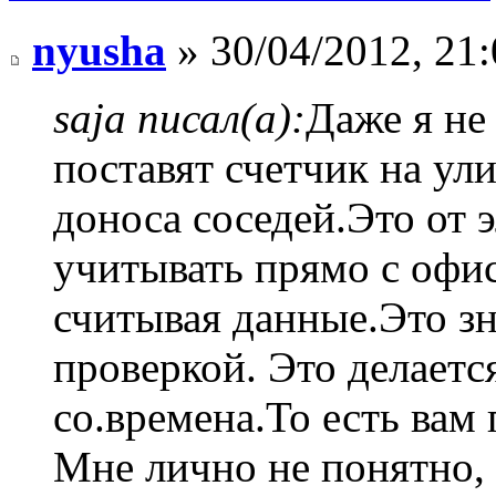
nyusha
» 30/04/2012, 21:
saja писал(а):
Даже я не
поставят счетчик на ул
доноса соседей.Это от э
учитывать прямо с офи
считывая данные.Это зн
проверкой. Это делается
со.времена.То есть вам 
Мне лично не понятно, 