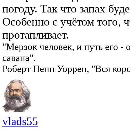
погоду. Так что запах буд
Особенно с учётом того, ч
протапливает.
"Мерзок человек, и путь его -
савана".
Роберт Пенн Уоррен, "Вся коро
vlads55