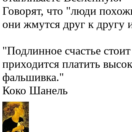
Говорят, что "люди похож
они жмутся друг к другу
"Подлинное счастье стоит 
приходится платить высоку
фальшивка."
Коко Шанель