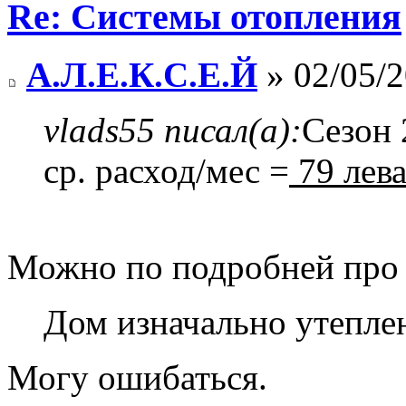
Re: Системы отопления
А.Л.Е.К.С.Е.Й
» 02/05/2
vlads55 писал(а):
Сезон 
ср. расход/мес =
79 лев
Можно по подробней про 
Дом изначально утеплен
Могу ошибаться.