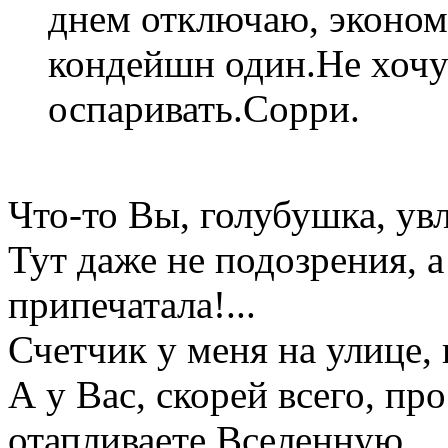
днем отключаю, экономи
кондейшн один.Не хочу
оспаривать.Сорри.
Что-то Вы, голубушка, увл
Тут даже не подозрения, 
припечатала!...
Счетчик у меня на улице, 
А у Вас, скорей всего, пр
отапливаете Вселенную.