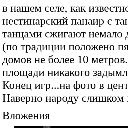
в нашем селе, как известн
нестинарский панаир с тан
танцами сжигают немало д
(по традиции положено пя
домов не более 10 метров..
площади никакого задымле
Конец игр...на фото в цент
Наверно народу слишком м
Вложения