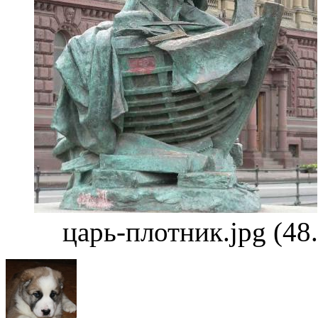
царь-плотник.jpg (48