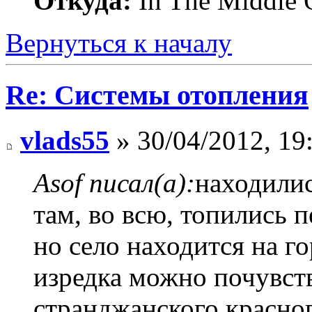
Откуда:
In The Middle 
Вернуться к началу
Re: Системы отопления
vlads55
» 30/04/2012, 19
Asof писал(а):
находилис
там, во всю, топились 
но село находится на го
изредка можно почувст
странджанского красног