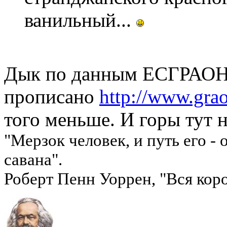
ванильный...
Дык по данным ЕСГРАОН у
прописано
http://www.grao
того меньше. И горы тут 
"Мерзок человек, и путь его -
савана".
Роберт Пенн Уоррен, "Вся коро