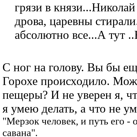
грязи в князи...Никола
дрова, царевны стирали
абсолютно все...А тут .
С ног на голову. Вы бы е
Горохе происходило. Может
пещеры? И не уверен я, чт
я умею делать, а что не 
"Мерзок человек, и путь его -
савана".