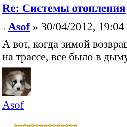
Re: Системы отопления
Asof
» 30/04/2012, 19:04
А вот, когда зимой возвра
на трассе, все было в дыму
Asof