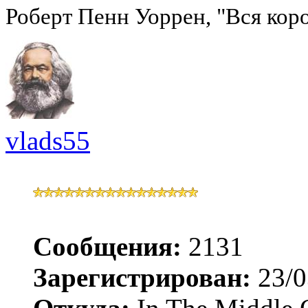
Роберт Пенн Уоррен, "Вся коро
vlads55
Сообщения:
2131
Зарегистрирован:
23/0