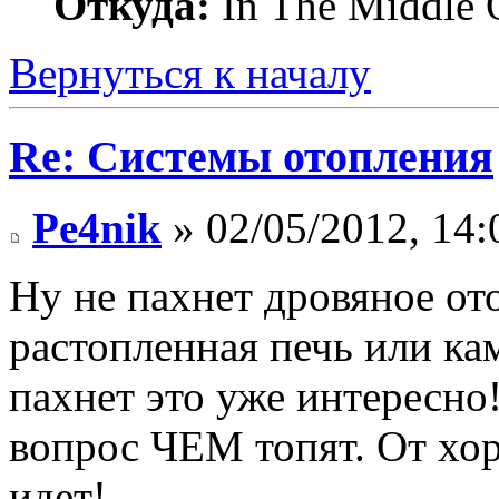
Откуда:
In The Middle 
Вернуться к началу
Re: Системы отопления
Pe4nik
» 02/05/2012, 14:
Ну не пахнет дровяное от
растопленная печь или ка
пахнет это уже интересно!
вопрос ЧЕМ топят. От хо
идет!