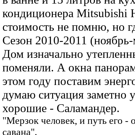
кондиционера Mitsubishi 
стоимость не помню, но гд
Сезон 2010-2011 (ноябрь-м
Дом изначально утепленны
поменяли. А окна панорам
этом году поставим энерг
думаю ситуация заметно 
хорошие - Саламандер.
"Мерзок человек, и путь его -
савана".