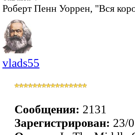
Роберт Пенн Уоррен, "Вся коро
vlads55
Сообщения:
2131
Зарегистрирован:
23/0