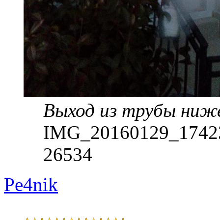
Выход из трубы ниже
IMG_20160129_174230
26534
Pe4nik