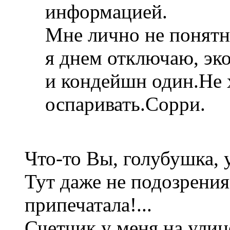
информацией.
Мне лично не понятно
я днем отключаю, эко
и кондейшн один.Не 
оспаривать.Сорри.
Что-то Вы, голубушка, у
Тут даже не подозрения
припечатала!...
Счетчик у меня на улице