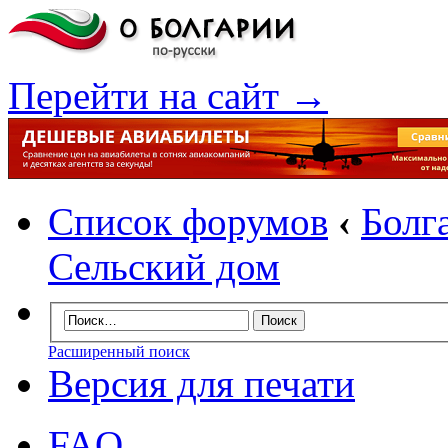
Перейти на сайт →
Список форумов
‹
Болг
Сельский дом
Расширенный поиск
Версия для печати
FAQ