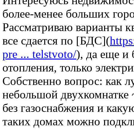
Интересуюсь недвижимост
более-менее больших горо
Рассматриваю варианты кв
все сдается по [БДС](
http
pre ... telstvoto/
), да еще и
отопления, только электри
Собственно вопрос: как л
небольшой двухкомнатке 
без газоснабжения и каку
таких домах можно подкл