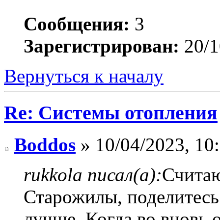
Сообщения:
3
Зарегистрирован:
20/1
Вернуться к началу
Re: Системы отопления
Boddos
» 10/04/2023, 10
rukkola писал(а):
Считаю
Старожилы, поделитесь 
лучше. Когда во вновь