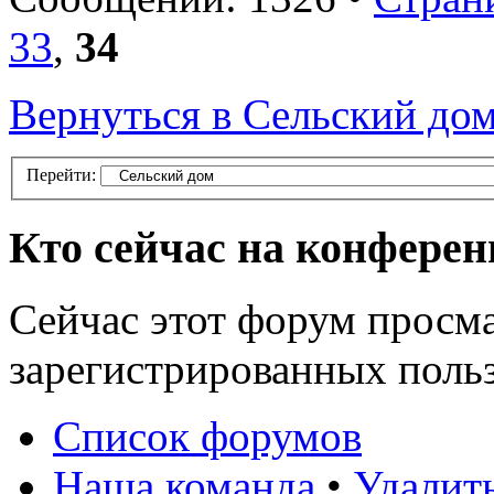
33
,
34
Вернуться в Сельский до
Перейти:
Кто сейчас на конфере
Сейчас этот форум просма
зарегистрированных польз
Список форумов
Наша команда
•
Удалит