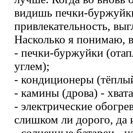
видишь печки-буржуйки,
привлекательность, выг
Насколько я понимаю, в
- печки-буржуйки (ота
углем);
- кондиционеры (тёплый
- камины (дрова) - хват
- электрические обогрев
слишком ли дорого, да 
- солнечные батареи - 