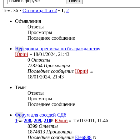
Тем: 36 •
Страница
1
из
2
•
1
,
2
Объявления
Ответы
Просмотры
Последнее сообщение
Нередовна преписка по бг-гражданству
Юрий
» 18/01/2024, 21:43
0
Ответы
728264
Просмотры
Последнее сообщение
Юрий
18/01/2024, 21:43
Темы
Ответы
Просмотры
Последнее сообщение
Форум для соседей СД6
1
...
208
,
209
,
210
Юрий
» 15/11/2011, 11:46
8399
Ответы
1874613
Просмотры
Последнее сообщение
Elen888