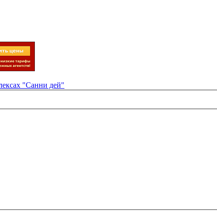
лексах "Санни дей"