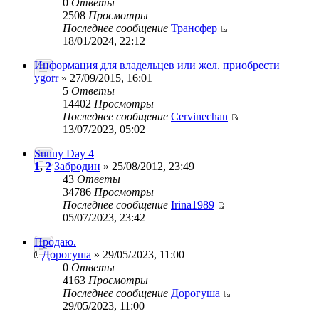
0
Ответы
2508
Просмотры
Последнее сообщение
Трансфер
18/01/2024, 22:12
Информация для владельцев или жел. приобрести
ygorr
» 27/09/2015, 16:01
5
Ответы
14402
Просмотры
Последнее сообщение
Cervinechan
13/07/2023, 05:02
Sunny Day 4
1
,
2
Забродин
» 25/08/2012, 23:49
43
Ответы
34786
Просмотры
Последнее сообщение
Irina1989
05/07/2023, 23:42
Продаю.
Дорогуша
» 29/05/2023, 11:00
0
Ответы
4163
Просмотры
Последнее сообщение
Дорогуша
29/05/2023, 11:00