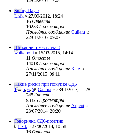
12/02/2016, 17:04
Sunny Day 5
Lisik
» 27/09/2012, 18:24
16
Ответы
16283
Просмотры
Последнее сообщение
Gallara
22/01/2016, 09:07
Шикарный комплекс !
walkabout
» 15/03/2015, 14:14
11
Ответы
14018
Просмотры
Последнее сообщение
Кate
27/11/2015, 09:11
Какие риски при покупке СД5
1
...
5
,
6
,
7
Gallara
» 23/01/2013, 11:28
245
Ответы
93325
Просмотры
Последнее сообщение
Argent
23/07/2014, 20:20
Говорилка СД6-позитив
Lisik
» 27/06/2014, 10:58
16
Ответы