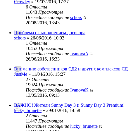
Crowley
» 19/07/2016, 17:27
6
Ответы
11643
Просмотры
Последнее сообщение
schors
20/08/2016, 13:43
Проблема с выполнением договора
schors
» 26/06/2016, 10:03
1
Ответы
10453
Просмотры
Последнее сообщение
IvanovaA
26/06/2016, 16:33
Вниманию собственников СД2 и других комплексов СД
JustMe
» 11/04/2016, 15:27
27
Ответы
19924
Просмотры
Последнее сообщение
IvanovaK
13/05/2016, 09:13
ВАЖНО! Жители Sunny Day 3 и Sunny Day 3 Premium!
lucky_brunette
» 29/01/2016, 14:58
2
Ответы
11447
Просмотры
Последнее сообщение
lucky_brunette