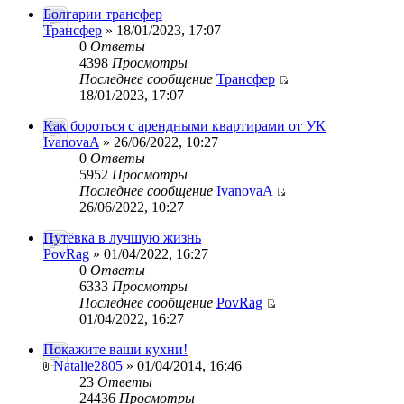
Болгарии трансфер
Трансфер
» 18/01/2023, 17:07
0
Ответы
4398
Просмотры
Последнее сообщение
Трансфер
18/01/2023, 17:07
Как бороться с арендными квартирами от УК
IvanovaA
» 26/06/2022, 10:27
0
Ответы
5952
Просмотры
Последнее сообщение
IvanovaA
26/06/2022, 10:27
Путёвка в лучшую жизнь
PovRag
» 01/04/2022, 16:27
0
Ответы
6333
Просмотры
Последнее сообщение
PovRag
01/04/2022, 16:27
Покажите ваши кухни!
Natalie2805
» 01/04/2014, 16:46
23
Ответы
24436
Просмотры