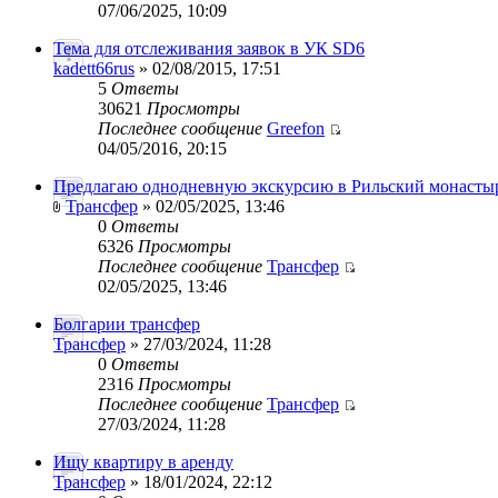
07/06/2025, 10:09
Тема для отслеживания заявок в УК SD6
kadett66rus
» 02/08/2015, 17:51
5
Ответы
30621
Просмотры
Последнее сообщение
Greefon
04/05/2016, 20:15
Предлагаю однодневную экскурсию в Рильский монасты
Трансфер
» 02/05/2025, 13:46
0
Ответы
6326
Просмотры
Последнее сообщение
Трансфер
02/05/2025, 13:46
Болгарии трансфер
Трансфер
» 27/03/2024, 11:28
0
Ответы
2316
Просмотры
Последнее сообщение
Трансфер
27/03/2024, 11:28
Ищу квартиру в аренду
Трансфер
» 18/01/2024, 22:12