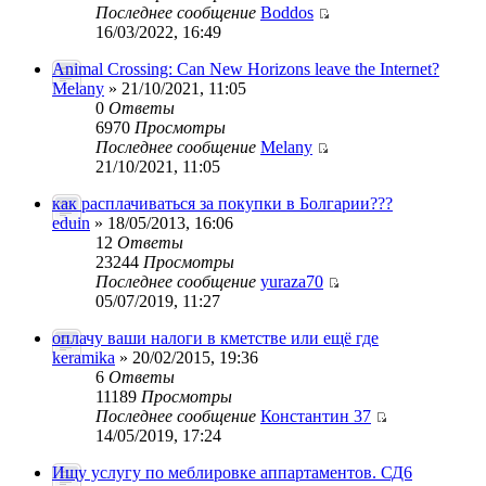
Последнее сообщение
Boddos
16/03/2022, 16:49
Animal Crossing: Can New Horizons leave the Internet?
Melany
» 21/10/2021, 11:05
0
Ответы
6970
Просмотры
Последнее сообщение
Melany
21/10/2021, 11:05
как расплачиваться за покупки в Болгарии???
eduin
» 18/05/2013, 16:06
12
Ответы
23244
Просмотры
Последнее сообщение
yuraza70
05/07/2019, 11:27
оплачу ваши налоги в кметстве или ещё где
keramika
» 20/02/2015, 19:36
6
Ответы
11189
Просмотры
Последнее сообщение
Константин 37
14/05/2019, 17:24
Ищу услугу по меблировке аппартаментов. СД6